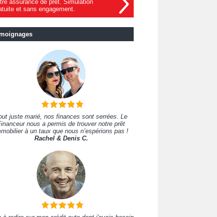
tre assurance de prêt. Simulation
atuite et sans engagement.
moignages
out juste marié, nos finances sont serrées. Le
inanceur nous a permis de trouver notre prêt
mobilier à un taux que nous n’espérions pas !
Rachel & Denis C.