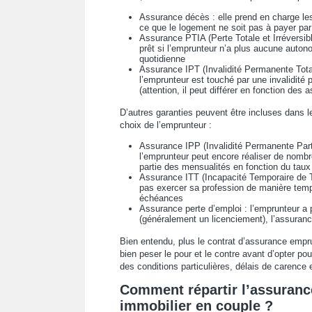
Assurance décès : elle prend en charge le
ce que le logement ne soit pas à payer par 
Assurance PTIA (Perte Totale et Irréversi
prêt si l’emprunteur n’a plus aucune autono
quotidienne
Assurance IPT (Invalidité Permanente Total
l’emprunteur est touché par une invalidit
(attention, il peut différer en fonction des 
D’autres garanties peuvent être incluses dans le
choix de l’emprunteur :
Assurance IPP (Invalidité Permanente Partiel
l’emprunteur peut encore réaliser de nomb
partie des mensualités en fonction du taux d
Assurance ITT (Incapacité Temporaire de Tr
pas exercer sa profession de manière tempo
échéances
Assurance perte d’emploi : l’emprunteur a 
(généralement un licenciement), l’assuranc
Bien entendu, plus le contrat d’assurance empru
bien peser le pour et le contre avant d’opter po
des conditions particulières, délais de carence
Comment répartir l’assuranc
immobilier en couple ?