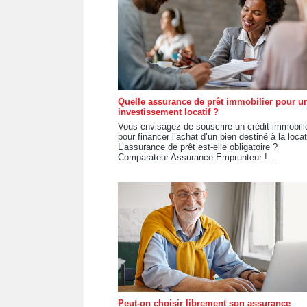
Quelle assurance de prêt immobilier pour u
investissement locatif ?
Vous envisagez de souscrire un crédit immobili
pour financer l’achat d’un bien destiné à la loca
L’assurance de prêt est-elle obligatoire ?
Comparateur Assurance Emprunteur !...
Peut-on choisir librement son assurance