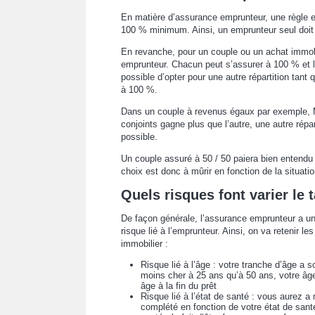
En matière d’assurance emprunteur, une règle ess
100 % minimum. Ainsi, un emprunteur seul doit
En revanche, pour un couple ou un achat immobil
emprunteur. Chacun peut s’assurer à 100 % et l
possible d’opter pour une autre répartition tan
à 100 %.
Dans un couple à revenus égaux par exemple, 
conjoints gagne plus que l’autre, une autre ré
possible.
Un couple assuré à 50 / 50 paiera bien entendu
choix est donc à mûrir en fonction de la situati
Quels risques font varier le 
De façon générale, l’assurance emprunteur a un 
risque lié à l’emprunteur. Ainsi, on va retenir le
immobilier :
Risque lié à l’âge : votre tranche d’âge a
moins cher à 25 ans qu’à 50 ans, votre âge
âge à la fin du prêt
Risque lié à l’état de santé : vous aurez a 
complété en fonction de votre état de san