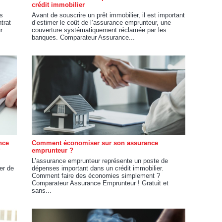
crédit immobilier
es
Avant de souscrire un prêt immobilier, il est important
trat
d’estimer le coût de l’assurance emprunteur, une
r
couverture systématiquement réclamée par les
banques. Comparateur Assurance...
nce
Comment économiser sur son assurance
?
emprunteur ?
L’assurance emprunteur représente un poste de
er de
dépenses important dans un crédit immobilier.
Comment faire des économies simplement ?
Comparateur Assurance Emprunteur ! Gratuit et
sans...