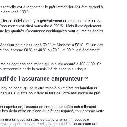
entielle est à respecter : le prêt immobilier doit être garanti à
 s’assurer à 100 %.
ier en indivision, il y a généralement un emprunteur et un co-
’assurance est ainsi souscrite à 200 %. Mais il est également
t que les quotités d’assurance additionnées sont au moins égales
Monsieur peut s’assurer à 50 % et Madame à 50 %. Si l’un des
partition, comme 60 % et 40 % ou 70 % et 30 % est également
 moins cher son assurance qu’un autre assuré à 100 / 100. Ce
on personnelle et de la sensibilité de chacun au risque.
tarif de l’assurance emprunteur ?
prix de base, qui peut être minoré ou majoré en fonction du
s risques suivants pour fixer le tarif de votre assurance de prêt
 son importance, l’assurance emprunteur coûte naturellement
 lors de la mise en place du prêt est regardé, tout comme votre
minima un questionnaire de santé à remplir, il peut être
té par un questionnaire médical approfondi et un examen de