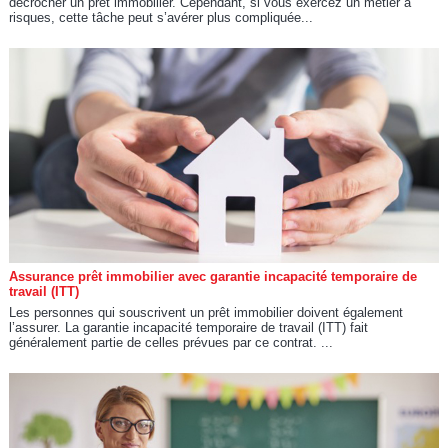
décrocher un prêt immobilier. Cependant, si vous exercez un métier à
risques, cette tâche peut s’avérer plus compliquée...
Assurance prêt immobilier avec garantie incapacité temporaire de
travail (ITT)
Les personnes qui souscrivent un prêt immobilier doivent également
l’assurer. La garantie incapacité temporaire de travail (ITT) fait
généralement partie de celles prévues par ce contrat. ...