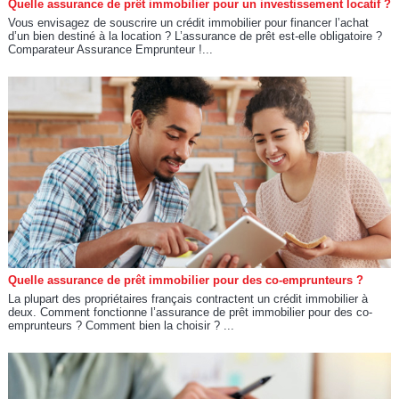
Quelle assurance de prêt immobilier pour un investissement locatif ?
Vous envisagez de souscrire un crédit immobilier pour financer l’achat
d’un bien destiné à la location ? L’assurance de prêt est-elle obligatoire ?
Comparateur Assurance Emprunteur !...
Quelle assurance de prêt immobilier pour des co-emprunteurs ?
La plupart des propriétaires français contractent un crédit immobilier à
deux. Comment fonctionne l’assurance de prêt immobilier pour des co-
emprunteurs ? Comment bien la choisir ? ...