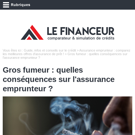
Vous êtes ici :
Guide, infos et conseils sur le crédit
>
Assurance emprunteur : comparez
les meilleures offres d'assurance de prêt !
> Gros fumeur : quelles conséquences sur
l'assurance emprunteur ?
Gros fumeur : quelles
conséquences sur l'assurance
emprunteur ?