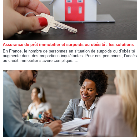
Assurance de prêt immobilier et surpoids ou obésité : les solutions
En France, le nombre de personnes en situation de surpoids ou d’obésité
augmente dans des proportions inquiétantes. Pour ces personnes, l’accès
au crédit immobilier s’avère compliqué. ...