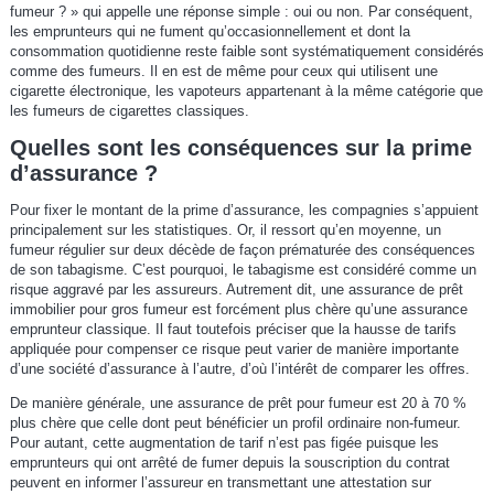
fumeur ? » qui appelle une réponse simple : oui ou non. Par conséquent,
les emprunteurs qui ne fument qu’occasionnellement et dont la
consommation quotidienne reste faible sont systématiquement considérés
comme des fumeurs. Il en est de même pour ceux qui utilisent une
cigarette électronique, les vapoteurs appartenant à la même catégorie que
les fumeurs de cigarettes classiques.
Quelles sont les conséquences sur la prime
d’assurance ?
Pour fixer le montant de la prime d’assurance, les compagnies s’appuient
principalement sur les statistiques. Or, il ressort qu’en moyenne, un
fumeur régulier sur deux décède de façon prématurée des conséquences
de son tabagisme. C’est pourquoi, le tabagisme est considéré comme un
risque aggravé par les assureurs. Autrement dit, une assurance de prêt
immobilier pour gros fumeur est forcément plus chère qu’une assurance
emprunteur classique. Il faut toutefois préciser que la hausse de tarifs
appliquée pour compenser ce risque peut varier de manière importante
d’une société d’assurance à l’autre, d’où l’intérêt de comparer les offres.
De manière générale, une assurance de prêt pour fumeur est 20 à 70 %
plus chère que celle dont peut bénéficier un profil ordinaire non-fumeur.
Pour autant, cette augmentation de tarif n’est pas figée puisque les
emprunteurs qui ont arrêté de fumer depuis la souscription du contrat
peuvent en informer l’assureur en transmettant une attestation sur