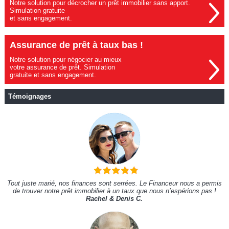
Notre solution pour décrocher un prêt immobilier sans apport.
Simulation gratuite
et sans engagement.
Assurance de prêt à taux bas !
Notre solution pour négocier au mieux
votre assurance de prêt. Simulation
gratuite et sans engagement.
Témoignages
Tout juste marié, nos finances sont serrées. Le Financeur nous a permis
de trouver notre prêt immobilier à un taux que nous n’espérions pas !
Rachel & Denis C.