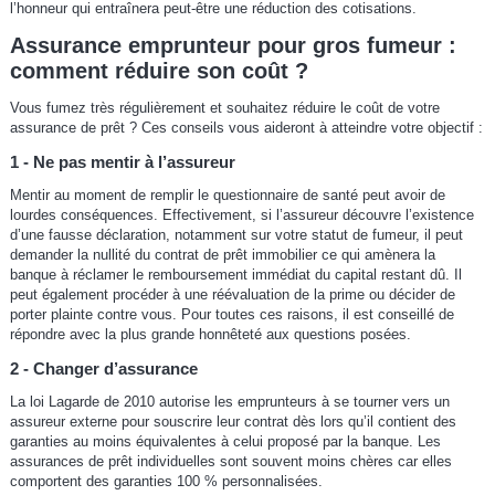
l’honneur qui entraînera peut-être une réduction des cotisations.
Assurance emprunteur pour gros fumeur :
comment réduire son coût ?
Vous fumez très régulièrement et souhaitez réduire le coût de votre
assurance de prêt ? Ces conseils vous aideront à atteindre votre objectif :
1 - Ne pas mentir à l’assureur
Mentir au moment de remplir le questionnaire de santé peut avoir de
lourdes conséquences. Effectivement, si l’assureur découvre l’existence
d’une fausse déclaration, notamment sur votre statut de fumeur, il peut
demander la nullité du contrat de prêt immobilier ce qui amènera la
banque à réclamer le remboursement immédiat du capital restant dû. Il
peut également procéder à une réévaluation de la prime ou décider de
porter plainte contre vous. Pour toutes ces raisons, il est conseillé de
répondre avec la plus grande honnêteté aux questions posées.
2 - Changer d’assurance
La loi Lagarde de 2010 autorise les emprunteurs à se tourner vers un
assureur externe pour souscrire leur contrat dès lors qu’il contient des
garanties au moins équivalentes à celui proposé par la banque. Les
assurances de prêt individuelles sont souvent moins chères car elles
comportent des garanties 100 % personnalisées.