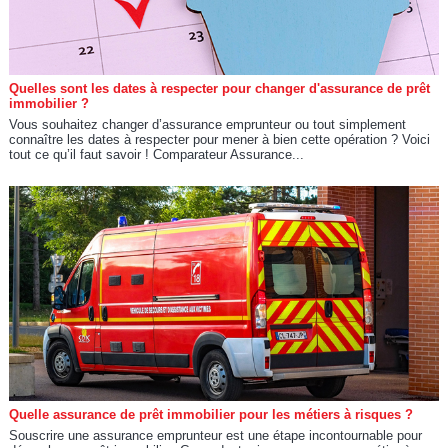
Quelles sont les dates à respecter pour changer d'assurance de prêt
immobilier ?
Vous souhaitez changer d’assurance emprunteur ou tout simplement
connaître les dates à respecter pour mener à bien cette opération ? Voici
tout ce qu’il faut savoir ! Comparateur Assurance...
Quelle assurance de prêt immobilier pour les métiers à risques ?
Souscrire une assurance emprunteur est une étape incontournable pour