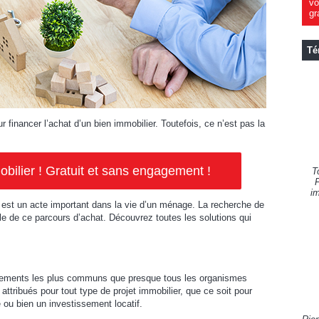
vo
gr
Té
r financer l’achat d’un bien immobilier. Toutefois, ce n’est pas la
ilier ! Gratuit et sans engagement !
T
F
im
 est un acte important dans la vie d’un ménage. La recherche de
e de ce parcours d’achat. Découvrez toutes les solutions qui
ncements les plus communs que presque tous les organismes
 attribués pour tout type de projet immobilier, que ce soit pour
 ou bien un investissement locatif.