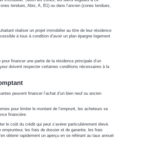
ones tendues, Abis, A, B1) ou dans l’ancien (zones tendues,
itant réaliser un projet immobilier au titre de leur résidence
ccessible à tous à condition d’avoir un plan épargne logement
 pour financer une partie de la résidence principale d’un
oyeur doivent respecter certaines conditions nécessaires à la
comptant
santes peuvent financer l’achat d’un bien neuf ou ancien
ies pour limiter le montant de l’emprunt, les acheteurs se
nce financière.
er le coût du crédit qui peut s’avérer particulièrement élevé.
e emprunteur, les frais de dossier et de garantie, les frais
 d’en obtenir rapidement un aperçu en se référant au taux annuel