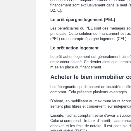
financement sont exclusivement dans le neuf (z
B2, C).
Le prêt épargne logement (PEL)
Les bénéficiaires du PEL sont des ménages souha
principale. Cette solution de financement est a
(PEL) ou un compte épargne logement (CEL).
Le prêt action logement
Le prêt action logement est généralement utilisé
emprunteur salarié. Ce dernier ainsi que l’empl
mise en place du financement.
Acheter le bien immobilier 
Les épargnants qui disposent de liquidités suffi
comptant. Cela présente plusieurs avantages.
D’abord, en mobilisant au maximum leurs économ
sentent plus libres et conservent leur indépenda
Ensuite, l’achat comptant évite d’avoir à support
Celui-ci comprend : le taux d’intérêt, l’assuranc
annexes et les frais de notaire. Il est possible