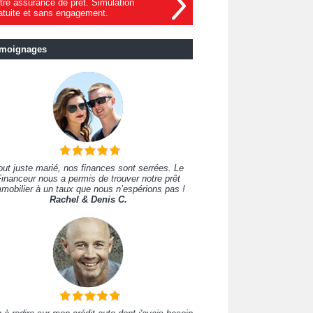
tre assurance de prêt. Simulation
atuite et sans engagement.
moignages
out juste marié, nos finances sont serrées. Le
inanceur nous a permis de trouver notre prêt
mobilier à un taux que nous n’espérions pas !
Rachel & Denis C.