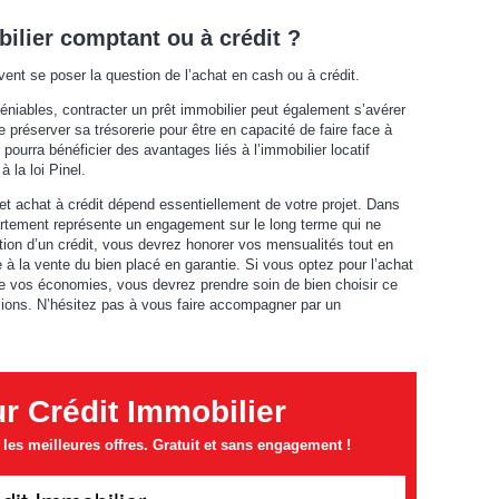
bilier comptant ou à crédit ?
vent se poser la question de l’achat en cash ou à crédit.
niables, contracter un prêt immobilier peut également s’avérer
 préserver sa trésorerie pour être en capacité de faire face à
ourra bénéficier des avantages liés à l’immobilier locatif
 la loi Pinel.
et achat à crédit dépend essentiellement de votre projet. Dans
artement représente un engagement sur le long terme qui ne
tion d’un crédit, vous devrez honorer vos mensualités tout en
à la vente du bien placé en garantie. Si vous optez pour l’achat
de vos économies, vous devrez prendre soin de bien choisir ce
sions. N’hésitez pas à vous faire accompagner par un
 Crédit Immobilier
es meilleures offres. Gratuit et sans engagement !