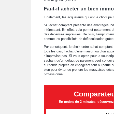
effectif global (TAEG).
Faut-il acheter un bien immo
Finalement, les acquéreurs qui ont le choix peu
Si l’achat comptant présente des avantages indé
intéressant. En effet, cela permet notamment de
des dépenses imprévues. De plus, l’emprunteur p
comme les possibilités de défiscalisation grâce à
Par conséquent, le choix entre achat comptant 
tous les cas, l’achat d’une maison ou d’un app
s’improvise pas. Si vous optez pour la souscrip
sachant qu’un défaut de paiement peut conduire 
sur fonds propres en engageant tout ou partie 
bien pour éviter de prendre les mauvaises déci
professionnel.
Comparateur
En moins de 2 minutes, découvrez l