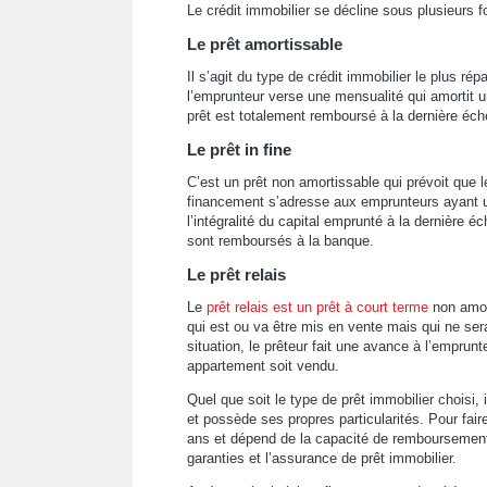
Le crédit immobilier se décline sous plusieurs f
Le prêt amortissable
Il s’agit du type de crédit immobilier le plus r
l’emprunteur verse une mensualité qui amortit un
prêt est totalement remboursé à la dernière éc
Le prêt in fine
C’est un prêt non amortissable qui prévoit que 
financement s’adresse aux emprunteurs ayant 
l’intégralité du capital emprunté à la dernière 
sont remboursés à la banque.
Le prêt relais
Le
prêt relais est un prêt à court terme
non amort
qui est ou va être mis en vente mais qui ne ser
situation, le prêteur fait une avance à l’empru
appartement soit vendu.
Quel que soit le type de prêt immobilier choisi,
et possède ses propres particularités. Pour faire 
ans et dépend de la capacité de remboursement 
garanties et l’assurance de prêt immobilier.