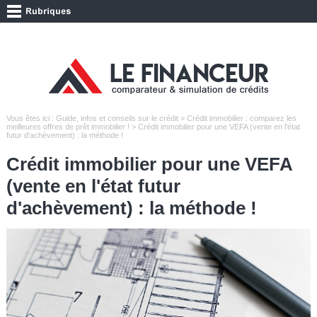
Vous êtes ici :
Guide, infos et conseils sur le crédit
>
Crédit immobilier : comparez les
meilleures offres de prêt immobilier !
> Crédit immobilier pour une VEFA (vente en l'état
futur d'achèvement) : la méthode !
Crédit immobilier pour une VEFA
(vente en l'état futur
d'achèvement) : la méthode !