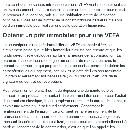
La plupart des personnes intéressée par une VEFA vont s’orienter soit sur
un investissement locatif, à savoir acheter un bien immobilier pour ensuite
le proposer à la location, soit sur une habitation à titre de résidence
principale. L’idée est de profiter de la construction de plusieurs maisons
ou d’un immeuble pour réaliser une belle opération financière.
Obtenir un prêt immobilier pour une VEFA
La souscription d’une prêt immobilier en VEFA est particulière, tout
simplement parce que le bien immobilier n’existe pas encore et que les
fonds devront être débloqués au fur et à mesure de la construction. La
première étape est donc de signer un contrat de réservation avec le
promoteur immobilier qui propose le bien, ce contrat permet de définir les
caractéristiques du logement, son prix et la date de livraison maximale.
Un premier versement est nécessaire (5% du prix du bien) lors de la
signature du contrat de réservation.
Pour obtenir un emprunt, il suffit de déposer une demande de prêt
immobilier en précisant le montant du bien immobilier comme pour l’achat
d’une maison classique, il faut simplement préciser la nature de l’achat, à
savoir une vente en l’état futur d’achèvement. Concernant le
remboursement de l’emprunt, celui-ci peut se faire au moment de la
remise des clés, c’est-à-dire que l’emprunteur commence à régler ses
mensualités dès que le bien est livré, ou cela peut se faire partiellement à
partir du lancement de la construction, c’est ce que l’on appelle les