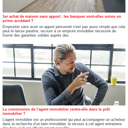
1er achat de maison sans apport : les banques vont-elles suivre un
primo accédant ?
Emprunter sans avoir un apport personnel n’est pas aussi simple que cela
peut le laisse paraître, recourir à un emprunt immobilier nécessite de
fournir des garanties solides auprès des...
La commission de l'agent immobilier rentre-elle dans le prêt
immobilier ?
L’agent immobilier est un professionnel qui peut accompagner un acheteur
dans la recherche d’un bien immobilier, le recours à cet agent entrainera