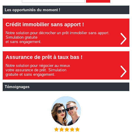
Les opportunités du moment !
Crédit immobilier sans apport !
Notre solution pour décrocher un prêt immobilier sans apport.
Simulation gratuite
et sans engagement.
Assurance de prêt à taux bas !
Notre solution pour négocier au mieux
votre assurance de prêt. Simulation
gratuite et sans engagement.
Témoignages