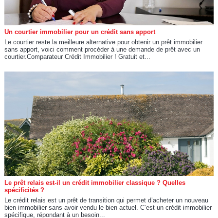
Un courtier immobilier pour un crédit sans apport
Le courtier reste la meilleure alternative pour obtenir un prêt immobilier
sans apport, voici comment procéder à une demande de prêt avec un
courtier.Comparateur Crédit Immobilier ! Gratuit et...
Le prêt relais est-il un crédit immobilier classique ? Quelles
spécificités ?
Le crédit relais est un prêt de transition qui permet d’acheter un nouveau
bien immobilier sans avoir vendu le bien actuel. C’est un crédit immobilier
spécifique, répondant à un besoin...