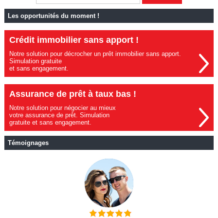
Les opportunités du moment !
Crédit immobilier sans apport !
Notre solution pour décrocher un prêt immobilier sans apport.
Simulation gratuite
et sans engagement.
Assurance de prêt à taux bas !
Notre solution pour négocier au mieux
votre assurance de prêt. Simulation
gratuite et sans engagement.
Témoignages