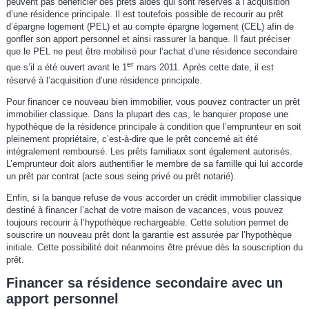
peuvent pas bénéficier des prêts aidés qui sont réservés à l’acquisition
d’une résidence principale. Il est toutefois possible de recourir au prêt
d’épargne logement (PEL) et au compte épargne logement (CEL) afin de
gonfler son apport personnel et ainsi rassurer la banque. Il faut préciser
que le PEL ne peut être mobilisé pour l’achat d’une résidence secondaire
er
que s’il a été ouvert avant le 1
mars 2011. Après cette date, il est
réservé à l’acquisition d’une résidence principale.
Pour financer ce nouveau bien immobilier, vous pouvez contracter un prêt
immobilier classique. Dans la plupart des cas, le banquier propose une
hypothèque de la résidence principale à condition que l’emprunteur en soit
pleinement propriétaire, c’est-à-dire que le prêt concerné ait été
intégralement remboursé. Les prêts familiaux sont également autorisés.
L’emprunteur doit alors authentifier le membre de sa famille qui lui accorde
un prêt par contrat (acte sous seing privé ou prêt notarié).
Enfin, si la banque refuse de vous accorder un crédit immobilier classique
destiné à financer l’achat de votre maison de vacances, vous pouvez
toujours recourir à l’hypothèque rechargeable. Cette solution permet de
souscrire un nouveau prêt dont la garantie est assurée par l’hypothèque
initiale. Cette possibilité doit néanmoins être prévue dès la souscription du
prêt.
Financer sa résidence secondaire avec un
apport personnel