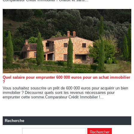
Quel salaire pour emprunter 600 000 euros pour un achat immobilier
?
Vous souhaitez souscrire un prêt de 600 000 euros pour acquérir un bien
immobilier ? Découvrez quels sont les revenus nécessaires pour
emprunter cette somme.Comparateur Crédit Immobilier !...
Recherche