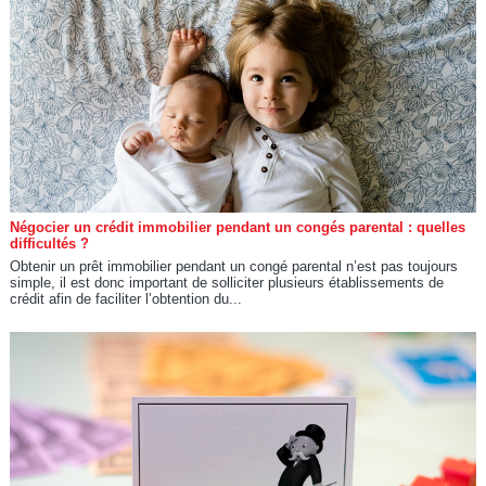
Négocier un crédit immobilier pendant un congés parental : quelles
difficultés ?
Obtenir un prêt immobilier pendant un congé parental n’est pas toujours
simple, il est donc important de solliciter plusieurs établissements de
crédit afin de faciliter l’obtention du...