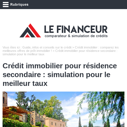
Vous êtes ici :
Guide, infos et conseils sur le crédit
>
Crédit immobilier : comparez les
meilleures offres de prêt immobilier !
> Crédit immobilier pour résidence secondaire :
simulation pour le meilleur taux
Crédit immobilier pour résidence
secondaire : simulation pour le
meilleur taux