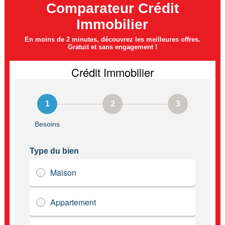
Comparateur Crédit
Immobilier
En moins de 2 minutes, découvrez les meilleures offres.
Gratuit et sans engagement !