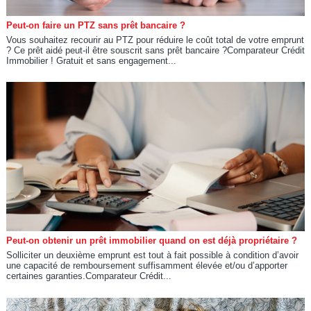
Peut-on faire un PTZ sans prêt bancaire ?
Vous souhaitez recourir au PTZ pour réduire le coût total de votre emprunt
? Ce prêt aidé peut-il être souscrit sans prêt bancaire ?Comparateur Crédit
Immobilier ! Gratuit et sans engagement...
Peut-on obtenir un prêt immobilier quand on est déjà propriétaire ?
Solliciter un deuxième emprunt est tout à fait possible à condition d’avoir
une capacité de remboursement suffisamment élevée et/ou d’apporter
certaines garanties.Comparateur Crédit...