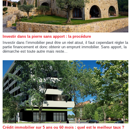
Investir dans la pierre sans apport : la procédure
Investir dans l’immobilier peut être un réel atout, il faut cependant régler la
partie financement et donc obtenir un emprunt immobilier. Sans apport, la
démarche est toute autre mais reste...
Crédit immobilier sur 5 ans ou 60 mois : quel est le meilleur taux ?