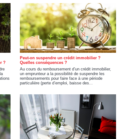
Peut-on suspendre un crédit immobilier ?
r ?
Quelles conséquences ?
dre
Au cours du remboursement d’un crédit immobilier,
la
un emprunteur a la possibilité de suspendre les
utions
remboursements pour faire face à une période
particulière (perte d’emploi, baisse des...