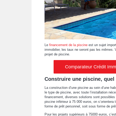
Le
financement de la piscine
est un sujet impor
immobilier, les taux ne seront pas les mêmes. V
projet de piscine.
Comparateur Crédit Immob
Construire une piscine, quel
La construction d’une piscine au sein d’une habita
le type de piscine, avec toute l’installation n
financement, diverses solutions sont possibles e
piscine inférieur à 75 000 euros, on s’orientera
forme de prêt personnel, soit sous forme de prêt
Pour les projets supérieurs à 75000 euros, c’es