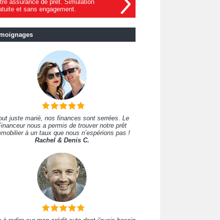
tre assurance de prêt. Simulation
atuite et sans engagement.
moignages
out juste marié, nos finances sont serrées. Le
inanceur nous a permis de trouver notre prêt
mobilier à un taux que nous n’espérions pas !
Rachel & Denis C.