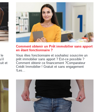
Comment obtenir un Prêt immobilier sans apport
en étant fonctionnaire ?
 le
Vous êtes fonctionnaire et souhaitez souscrire un
’il
prêt immobilier sans apport ? Est-ce possible ?
uit et
Comment obtenir ce financement ?Comparateur
Crédit Immobilier ! Gratuit et sans engagement
!Les...