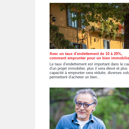
Avec un taux d'endettement de 10 à 20%,
comment emprunter pour un bien immobilie
Le taux d’endettement est important dans le ca
d’un projet immobilier, plus il sera élevé et plus 
capacité à emprunter sera réduite, diverses sol
permettent d’acheter un bien...