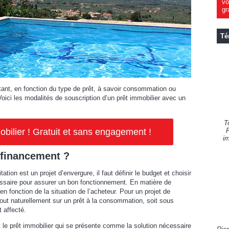
vo
gr
Té
tant, en fonction du type de prêt, à savoir consommation ou
oici les modalités de souscription d’un prêt immobilier avec un
T
ilier ! Gratuit et sans engagement !
F
im
 financement ?
tion est un projet d’envergure, il faut définir le budget et choisir
écessaire pour assurer un bon fonctionnement. En matière de
n fonction de la situation de l’acheteur. Pour un projet de
 tout naturellement sur un prêt à la consommation, soit sous
 affecté.
t le prêt immobilier qui se présente comme la solution nécessaire