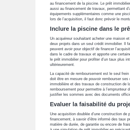
au financement de la piscine. Le prêt immobilie
aussi au financement de travaux, permettant d’
équipements supplémentaires comme une piscine
lors de l’acquisition, il faut donc prévoir le mont
Inclure la piscine dans le pr
Un acquéreur souhaitant acheter une maison et f
deux projets dans un seul crédit immobilier. Il 
peuvent avoir pour objectif de financer l’acquis
dans le cadre de travaux et apporte une certaine 
le prêt immobilier pour profiter d’un taux plus i
ultérieurement.
La capacité de remboursement est le seul frein à
doit être en mesure de pouvoir rembourser ses 
immobilière et des travaux de construction de la
remboursement pour permettre à l’emprunteur de
justifier les sommes avec des documents offici
Evaluer la faisabilité du proj
Une acquisition doublée d’une construction de pi
financement, à savoir d’être informé des taux 
matière de durée, de garantie ou encore de frais
à une simulation de prêt immobilier en précisant