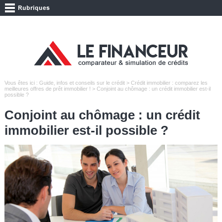
Vous êtes ici :
Guide, infos et conseils sur le crédit
>
Crédit immobilier : comparez les
meilleures offres de prêt immobilier !
> Conjoint au chômage : un crédit immobilier est-il
possible ?
Conjoint au chômage : un crédit
immobilier est-il possible ?