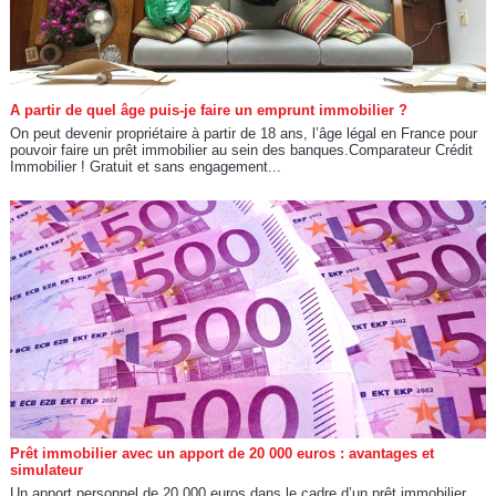
A partir de quel âge puis-je faire un emprunt immobilier ?
On peut devenir propriétaire à partir de 18 ans, l’âge légal en France pour
pouvoir faire un prêt immobilier au sein des banques.Comparateur Crédit
Immobilier ! Gratuit et sans engagement...
Prêt immobilier avec un apport de 20 000 euros : avantages et
simulateur
Un apport personnel de 20 000 euros dans le cadre d’un prêt immobilier