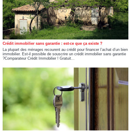
Crédit immobilier sans garantie : est-ce que ça existe ?
La plupart des ménages recourent au crédit pour financer l’achat d’un bien
immobilier. Est-il possible de souscrire un crédit immobilier sans garantie
?Comparateur Crédit Immobilier ! Gratuit...