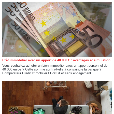
Prêt immobilier avec un apport de 40 000 € : avantages et simulation
Vous souhaitez acheter un bien immobilier avec un apport personnel de
40 000 euros ? Cette somme suffira-t-elle à convaincre la banque ?
Comparateur Crédit Immobilier ! Gratuit et sans engagement...