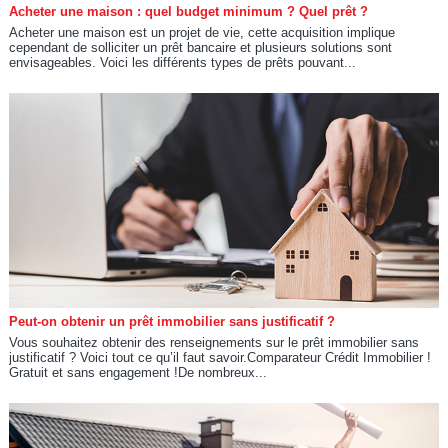
Acheter une maison : quel budget minimum ? Quel prêt ?
Acheter une maison est un projet de vie, cette acquisition implique
cependant de solliciter un prêt bancaire et plusieurs solutions sont
envisageables. Voici les différents types de prêts pouvant...
Peut-on obtenir un prêt immobilier sans justificatif ?
Vous souhaitez obtenir des renseignements sur le prêt immobilier sans
justificatif ? Voici tout ce qu’il faut savoir.Comparateur Crédit Immobilier !
Gratuit et sans engagement !De nombreux...