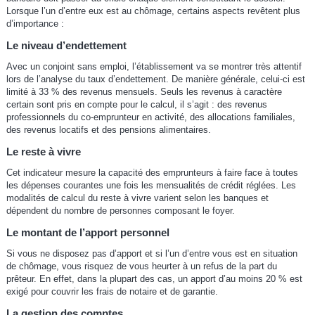
Lorsque l’un d’entre eux est au chômage, certains aspects revêtent plus
d’importance :
Le niveau d’endettement
Avec un conjoint sans emploi, l’établissement va se montrer très attentif
lors de l’analyse du taux d’endettement. De manière générale, celui-ci est
limité à 33 % des revenus mensuels. Seuls les revenus à caractère
certain sont pris en compte pour le calcul, il s’agit : des revenus
professionnels du co-emprunteur en activité, des allocations familiales,
des revenus locatifs et des pensions alimentaires.
Le reste à vivre
Cet indicateur mesure la capacité des emprunteurs à faire face à toutes
les dépenses courantes une fois les mensualités de crédit réglées. Les
modalités de calcul du reste à vivre varient selon les banques et
dépendent du nombre de personnes composant le foyer.
Le montant de l’apport personnel
Si vous ne disposez pas d’apport et si l’un d’entre vous est en situation
de chômage, vous risquez de vous heurter à un refus de la part du
prêteur. En effet, dans la plupart des cas, un apport d’au moins 20 % est
exigé pour couvrir les frais de notaire et de garantie.
La gestion des comptes