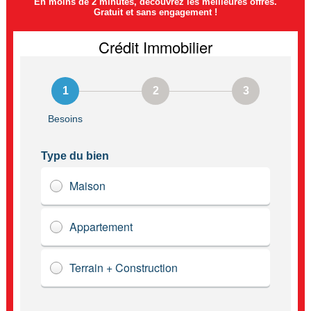
En moins de 2 minutes, découvrez les meilleures offres.
Gratuit et sans engagement !