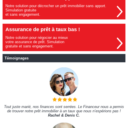
Notre solution pour décrocher un prêt immobilier sans apport.
Simulation gratuite
et sans engagement.
Assurance de prêt à taux bas !
Notre solution pour négocier au mieux
votre assurance de prêt. Simulation
gratuite et sans engagement.
Témoignages
Tout juste marié, nos finances sont serrées. Le Financeur nous a permis
de trouver notre prêt immobilier à un taux que nous n’espérions pas !
Rachel & Denis C.