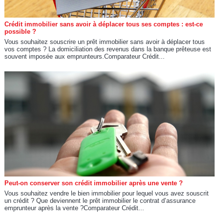
Crédit immobilier sans avoir à déplacer tous ses comptes : est-ce
possible ?
Vous souhaitez souscrire un prêt immobilier sans avoir à déplacer tous
vos comptes ? La domiciliation des revenus dans la banque prêteuse est
souvent imposée aux emprunteurs.Comparateur Crédit...
Peut-on conserver son crédit immobilier après une vente ?
Vous souhaitez vendre le bien immobilier pour lequel vous avez souscrit
un crédit ? Que deviennent le prêt immobilier le contrat d’assurance
emprunteur après la vente ?Comparateur Crédit...