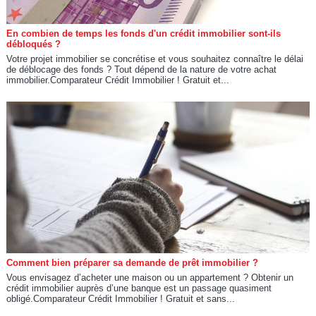
En combien de temps les fonds d'un crédit immobilier sont-ils
débloqués ?
Votre projet immobilier se concrétise et vous souhaitez connaître le délai
de déblocage des fonds ? Tout dépend de la nature de votre achat
immobilier.Comparateur Crédit Immobilier ! Gratuit et...
Comment bien préparer sa demande de prêt immobilier ?
Vous envisagez d’acheter une maison ou un appartement ? Obtenir un
crédit immobilier auprès d’une banque est un passage quasiment
obligé.Comparateur Crédit Immobilier ! Gratuit et sans...