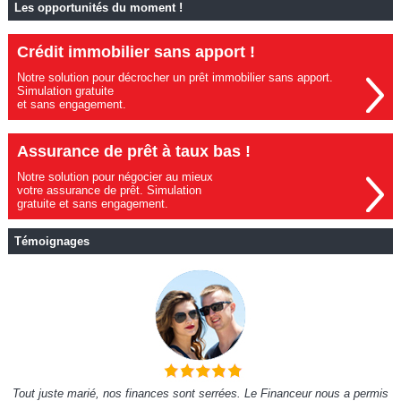
Les opportunités du moment !
Crédit immobilier sans apport !
Notre solution pour décrocher un prêt immobilier sans apport.
Simulation gratuite
et sans engagement.
Assurance de prêt à taux bas !
Notre solution pour négocier au mieux
votre assurance de prêt. Simulation
gratuite et sans engagement.
Témoignages
Tout juste marié, nos finances sont serrées. Le Financeur nous a permis