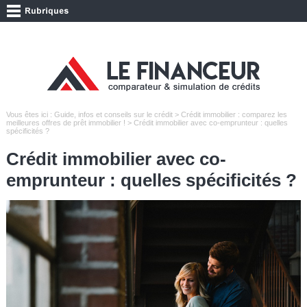
Vous êtes ici :
Guide, infos et conseils sur le crédit
>
Crédit immobilier : comparez les
meilleures offres de prêt immobilier !
> Crédit immobilier avec co-emprunteur : quelles
spécificités ?
Crédit immobilier avec co-
emprunteur : quelles spécificités ?