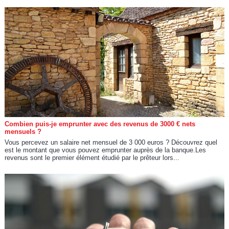
Combien puis-je emprunter avec des revenus de 3000 € nets
mensuels ?
Vous percevez un salaire net mensuel de 3 000 euros ? Découvrez quel
est le montant que vous pouvez emprunter auprès de la banque.Les
revenus sont le premier élément étudié par le prêteur lors...