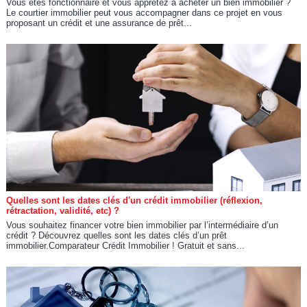
Vous êtes fonctionnaire et vous apprêtez à acheter un bien immobilier ?
Le courtier immobilier peut vous accompagner dans ce projet en vous
proposant un crédit et une assurance de prêt...
Quelles sont les dates clés d'un crédit immobilier (réflexion,
rétractation, validité, etc) ?
Vous souhaitez financer votre bien immobilier par l’intermédiaire d’un
crédit ? Découvrez quelles sont les dates clés d’un prêt
immobilier.Comparateur Crédit Immobilier ! Gratuit et sans...