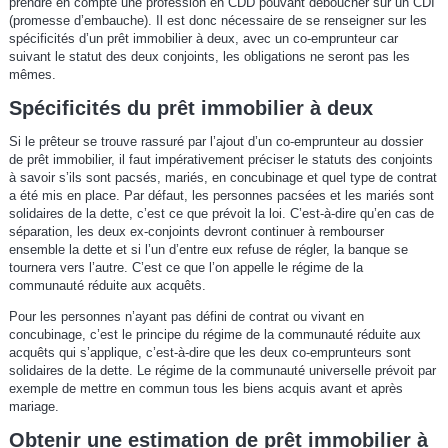
prendre en compte une profession en CDD pouvant déboucher sur un CDI
(promesse d’embauche). Il est donc nécessaire de se renseigner sur les
spécificités d’un prêt immobilier à deux, avec un co-emprunteur car
suivant le statut des deux conjoints, les obligations ne seront pas les
mêmes.
Spécificités du prêt immobilier à deux
Si le prêteur se trouve rassuré par l’ajout d’un co-emprunteur au dossier
de prêt immobilier, il faut impérativement préciser le statuts des conjoints
à savoir s’ils sont pacsés, mariés, en concubinage et quel type de contrat
a été mis en place. Par défaut, les personnes pacsées et les mariés sont
solidaires de la dette, c’est ce que prévoit la loi. C’est-à-dire qu’en cas de
séparation, les deux ex-conjoints devront continuer à rembourser
ensemble la dette et si l’un d’entre eux refuse de régler, la banque se
tournera vers l’autre. C’est ce que l’on appelle le régime de la
communauté réduite aux acquêts.
Pour les personnes n’ayant pas défini de contrat ou vivant en
concubinage, c’est le principe du régime de la communauté réduite aux
acquêts qui s’applique, c’est-à-dire que les deux co-emprunteurs sont
solidaires de la dette. Le régime de la communauté universelle prévoit par
exemple de mettre en commun tous les biens acquis avant et après
mariage.
Obtenir une estimation de prêt immobilier à