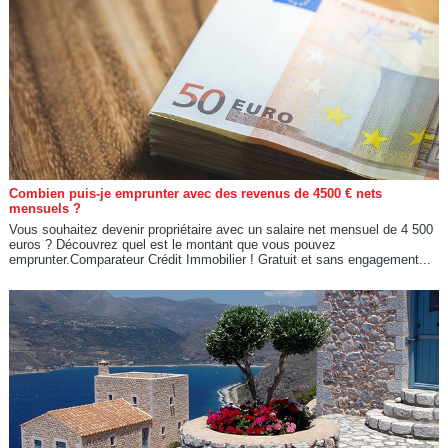
Combien puis-je emprunter avec des revenus de 4500 € nets
mensuels ?
Vous souhaitez devenir propriétaire avec un salaire net mensuel de 4 500
euros ? Découvrez quel est le montant que vous pouvez
emprunter.Comparateur Crédit Immobilier ! Gratuit et sans engagement...