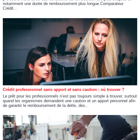
notamment une durée de remboursement plus longue.Comparateur
Crédit...
Crédit professionnel sans apport et sans caution : où trouver ?
Le prêt pour les professionnels n’est pas toujours simple à trouver, surtout
quand les organismes demandent une caution et un apport personnel afin
de garantir le remboursement de la dette, des...