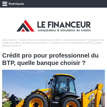
Vous êtes ici :
Guide, infos et conseils sur le crédit
>
Crédit professionnel : comparez les
meilleures offres de prêt professionnel !
> Crédit pro pour professionnel du BTP, quelle
banque choisir ?
Crédit pro pour professionnel du
BTP, quelle banque choisir ?