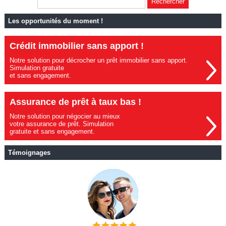
Les opportunités du moment !
Crédit immobilier sans apport !
Notre solution pour décrocher un prêt immobilier sans apport.
Simulation gratuite
et sans engagement.
Assurance de prêt à taux bas !
Notre solution pour négocier au mieux
votre assurance de prêt. Simulation
gratuite et sans engagement.
Témoignages