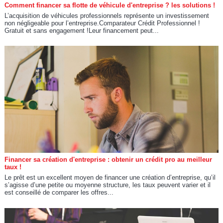
Comment financer sa flotte de véhicule d'entreprise ? les solutions !
L’acquisition de véhicules professionnels représente un investissement
non négligeable pour l’entreprise.Comparateur Crédit Professionnel !
Gratuit et sans engagement !Leur financement peut...
Financer sa création d'entreprise : obtenir un crédit pro au meilleur
taux !
Le prêt est un excellent moyen de financer une création d’entreprise, qu’il
s’agisse d’une petite ou moyenne structure, les taux peuvent varier et il
est conseillé de comparer les offres...