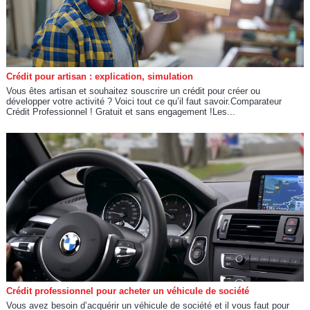
Crédit pour artisan : explication, simulation
Vous êtes artisan et souhaitez souscrire un crédit pour créer ou
développer votre activité ? Voici tout ce qu’il faut savoir.Comparateur
Crédit Professionnel ! Gratuit et sans engagement !Les...
Crédit professionnel pour acheter un véhicule de société
Vous avez besoin d’acquérir un véhicule de société et il vous faut pour