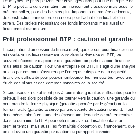
Deux types de prêts peuvent être envisagés dans pour une entreprise de
BTP, le prêt à la consommation, un financement classique mais aussi le
prêt immobilier, pour des besoins plus importants en matière de locaux,
de construction immobilière ou encore pour l’achat d’un local et d’un
terrain. Des projets nécessitant des fonds importants mais aussi un
financement sur mesure.
Prêt professionnel BTP : caution et garantie
L’acceptation d’un dossier de financement, que ce soit pour financer une
trésorerie ou un investissement lourd dans le domaine du BTP, va
souvent nécessiter d’apporter des garanties, on parle d’apport financier
mais aussi de caution. Pour une entreprise de BTP, il s’agit d’une analyse
au cas par cas pour s’assurer que l’entreprise dispose de la capacité
financière suffisante pour pouvoir rembourser les mensualités, avec une
étude des bilans et des comptes bancaires de la société.
Si ces aspects ne suffisent pas à fournir des garanties suffisantes pour le
prêteur, il est alors possible de se tourner vers la caution, une garantie qui
peut prendre la forme physique (garantie apportée par le gérant) ou la
forme morale (garantie assurée par une société de cautionnement). Il est
donc nécessaire à ce stade de déposer une demande de prêt entreprise
dans le domaine du BTP pour obtenir un avis de faisabilité dans un
premier temps, mais aussi les formalités d’obtention du financement, que
ce soit avec une garantie par caution ou par apport financier.