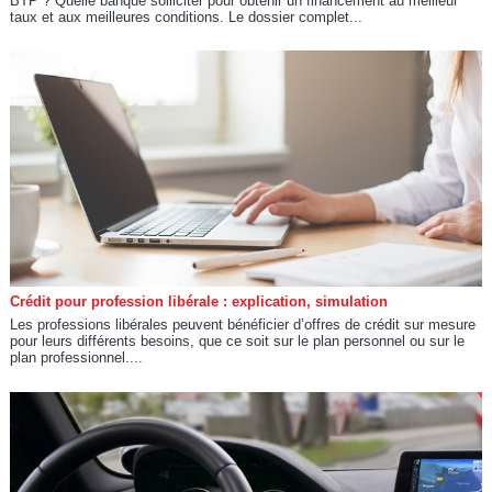
BTP ? Quelle banque solliciter pour obtenir un financement au meilleur
taux et aux meilleures conditions. Le dossier complet...
Crédit pour profession libérale : explication, simulation
Les professions libérales peuvent bénéficier d’offres de crédit sur mesure
pour leurs différents besoins, que ce soit sur le plan personnel ou sur le
plan professionnel....