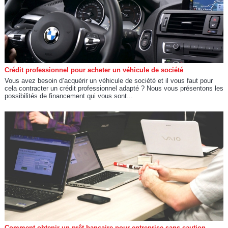
Crédit professionnel pour acheter un véhicule de société
Vous avez besoin d’acquérir un véhicule de société et il vous faut pour
cela contracter un crédit professionnel adapté ? Nous vous présentons les
possibilités de financement qui vous sont...
Comment obtenir un prêt bancaire pour entreprise sans caution