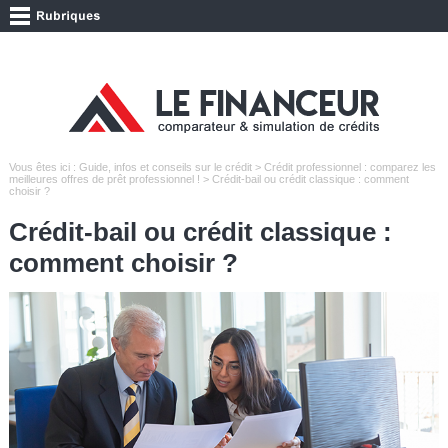
Vous êtes ici :
Guide, infos et conseils sur le crédit
>
Crédit professionnel : comparez les
meilleures offres de prêt professionnel !
> Crédit-bail ou crédit classique : comment
choisir ?
Crédit-bail ou crédit classique :
comment choisir ?