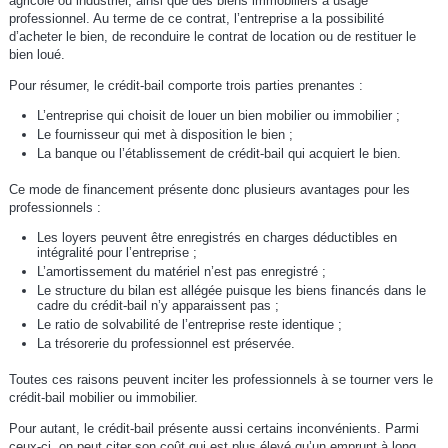
agricole ou industriel, ainsi que des biens immobiliers à usage
professionnel. Au terme de ce contrat, l’entreprise a la possibilité
d’acheter le bien, de reconduire le contrat de location ou de restituer le
bien loué.
Pour résumer, le crédit-bail comporte trois parties prenantes :
L’entreprise qui choisit de louer un bien mobilier ou immobilier ;
Le fournisseur qui met à disposition le bien ;
La banque ou l’établissement de crédit-bail qui acquiert le bien.
Ce mode de financement présente donc plusieurs avantages pour les
professionnels :
Les loyers peuvent être enregistrés en charges déductibles en
intégralité pour l’entreprise ;
L’amortissement du matériel n’est pas enregistré ;
Le structure du bilan est allégée puisque les biens financés dans le
cadre du crédit-bail n’y apparaissent pas ;
Le ratio de solvabilité de l’entreprise reste identique ;
La trésorerie du professionnel est préservée.
Toutes ces raisons peuvent inciter les professionnels à se tourner vers le
crédit-bail mobilier ou immobilier.
Pour autant, le crédit-bail présente aussi certains inconvénients. Parmi
ceux-ci, on peut citer son coût qui est plus élevé qu’un emprunt à long