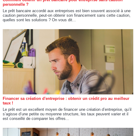
personnelle ?
Le prêt bancaire accordé aux entreprises est bien souvent associé à une
caution personnelle, peut-on obtenir son financement sans cette caution,
quelles sont les solutions ? On vous dit...
Financer sa création d'entreprise : obtenir un crédit pro au meilleur
taux !
Le prêt est un excellent moyen de financer une création d’entreprise, qu’il
s’agisse d’une petite ou moyenne structure, les taux peuvent varier et il
est conseillé de comparer les offres...