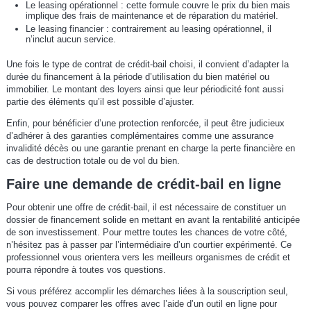
Le leasing opérationnel : cette formule couvre le prix du bien mais
implique des frais de maintenance et de réparation du matériel.
Le leasing financier : contrairement au leasing opérationnel, il
n’inclut aucun service.
Une fois le type de contrat de crédit-bail choisi, il convient d’adapter la
durée du financement à la période d’utilisation du bien matériel ou
immobilier. Le montant des loyers ainsi que leur périodicité font aussi
partie des éléments qu’il est possible d’ajuster.
Enfin, pour bénéficier d’une protection renforcée, il peut être judicieux
d’adhérer à des garanties complémentaires comme une assurance
invalidité décès ou une garantie prenant en charge la perte financière en
cas de destruction totale ou de vol du bien.
Faire une demande de crédit-bail en ligne
Pour obtenir une offre de crédit-bail, il est nécessaire de constituer un
dossier de financement solide en mettant en avant la rentabilité anticipée
de son investissement. Pour mettre toutes les chances de votre côté,
n’hésitez pas à passer par l’intermédiaire d’un courtier expérimenté. Ce
professionnel vous orientera vers les meilleurs organismes de crédit et
pourra répondre à toutes vos questions.
Si vous préférez accomplir les démarches liées à la souscription seul,
vous pouvez comparer les offres avec l’aide d’un outil en ligne pour