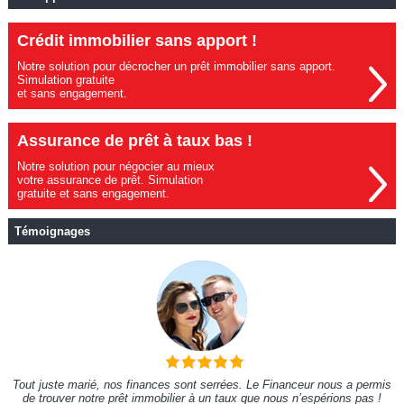
Crédit immobilier sans apport !
Notre solution pour décrocher un prêt immobilier sans apport.
Simulation gratuite
et sans engagement.
Assurance de prêt à taux bas !
Notre solution pour négocier au mieux
votre assurance de prêt. Simulation
gratuite et sans engagement.
Témoignages
Tout juste marié, nos finances sont serrées. Le Financeur nous a permis
de trouver notre prêt immobilier à un taux que nous n’espérions pas !