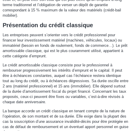
terme traditionnel et l’obligation de verser un dépôt de garantie
correspondant à 15 % maximum de la valeur des matériels (crédit-bail
mobilier).
Présentation du crédit classique
Les entreprises peuvent s’orienter vers le crédit professionnel pour
financer leur investissement matériel (machines, véhicules, locaux) ou
immatériel (besoin en fonds de roulement, fonds de commerce…). Le prêt
amortissable classique, qui est le plus couramment utilisé, appartient à
cette catégorie d’emprunt.
Le crédit amortissable classique consiste pour le professionnel à
rembourser progressivement les intérêts d’emprunt et le capital. Il peut
être à échéances constantes, auquel cas l’échéance restera identique
tout au long du crédit, ou à échéances dégressives. Sa durée oscille entre
2 ans (matériel professionnel) et 15 ans (immobilier). Elle dépend surtout
de la durée d’amortissement fiscal du projet financé. Concernant les taux
proposés, ceux-ci peuvent être fixes ou variables, c’est-à-dire révisés à
chaque date anniversaire.
La banque accorde un crédit classique en tenant compte de la nature de
l’opération, de son montant et de sa durée. Elle exige dans la plupart des
cas la souscription d’une assurance invalidité-décès pour être protégée en
cas de défaut de remboursement et un éventuel apport personnel en guise