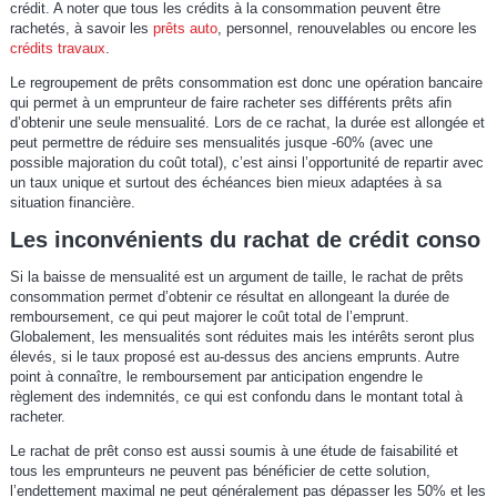
crédit. A noter que tous les crédits à la consommation peuvent être
rachetés, à savoir les
prêts auto
, personnel, renouvelables ou encore les
crédits travaux
.
Le regroupement de prêts consommation est donc une opération bancaire
qui permet à un emprunteur de faire racheter ses différents prêts afin
d’obtenir une seule mensualité. Lors de ce rachat, la durée est allongée et
peut permettre de réduire ses mensualités jusque -60% (avec une
possible majoration du coût total), c’est ainsi l’opportunité de repartir avec
un taux unique et surtout des échéances bien mieux adaptées à sa
situation financière.
Les inconvénients du rachat de crédit conso
Si la baisse de mensualité est un argument de taille, le rachat de prêts
consommation permet d’obtenir ce résultat en allongeant la durée de
remboursement, ce qui peut majorer le coût total de l’emprunt.
Globalement, les mensualités sont réduites mais les intérêts seront plus
élevés, si le taux proposé est au-dessus des anciens emprunts. Autre
point à connaître, le remboursement par anticipation engendre le
règlement des indemnités, ce qui est confondu dans le montant total à
racheter.
Le rachat de prêt conso est aussi soumis à une étude de faisabilité et
tous les emprunteurs ne peuvent pas bénéficier de cette solution,
l’endettement maximal ne peut généralement pas dépasser les 50% et les