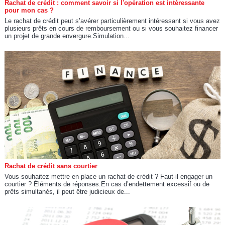
Rachat de crédit : comment savoir si l'opération est intéressante
pour mon cas ?
Le rachat de crédit peut s’avérer particulièrement intéressant si vous avez
plusieurs prêts en cours de remboursement ou si vous souhaitez financer
un projet de grande envergure.Simulation...
Rachat de crédit sans courtier
Vous souhaitez mettre en place un rachat de crédit ? Faut-il engager un
courtier ? Éléments de réponses.En cas d’endettement excessif ou de
prêts simultanés, il peut être judicieux de...