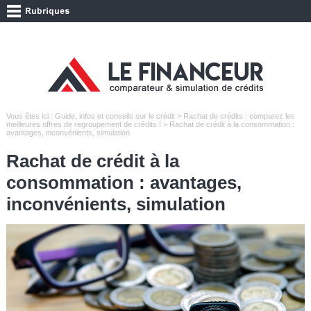
Vous êtes ici :
Guide, infos et conseils sur le crédit
>
Rachat de crédits : comparez les
meilleures offres de regroupement de crédits !
> Rachat de crédit à la consommation :
avantages, inconvénients, simulation
Rachat de crédit à la
consommation : avantages,
inconvénients, simulation