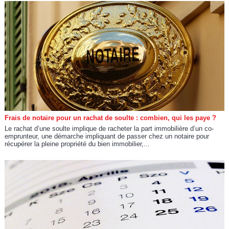
Frais de notaire pour un rachat de soulte : combien, qui les paye ?
Le rachat d’une soulte implique de racheter la part immobilière d’un co-
emprunteur, une démarche impliquant de passer chez un notaire pour
récupérer la pleine propriété du bien immobilier,...