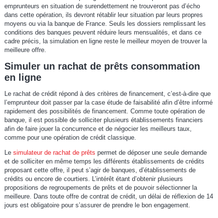
emprunteurs en situation de surendettement ne trouveront pas d’écho
dans cette opération, ils devront rétablir leur situation par leurs propres
moyens ou via la banque de France. Seuls les dossiers remplissant les
conditions des banques peuvent réduire leurs mensualités, et dans ce
cadre précis, la simulation en ligne reste le meilleur moyen de trouver la
meilleure offre.
Simuler un rachat de prêts consommation
en ligne
Le rachat de crédit répond à des critères de financement, c’est-à-dire que
l’emprunteur doit passer par la case étude de faisabilité afin d’être informé
rapidement des possibilités de financement. Comme toute opération de
banque, il est possible de solliciter plusieurs établissements financiers
afin de faire jouer la concurrence et de négocier les meilleurs taux,
comme pour une opération de crédit classique.
Le
simulateur de rachat de prêts
permet de déposer une seule demande
et de solliciter en même temps les différents établissements de crédits
proposant cette offre, il peut s’agir de banques, d’établissements de
crédits ou encore de courtiers. L’intérêt étant d’obtenir plusieurs
propositions de regroupements de prêts et de pouvoir sélectionner la
meilleure. Dans toute offre de contrat de crédit, un délai de réflexion de 14
jours est obligatoire pour s’assurer de prendre le bon engagement.