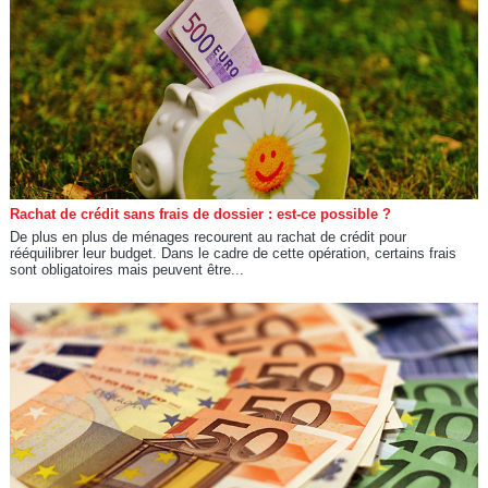
Rachat de crédit sans frais de dossier : est-ce possible ?
De plus en plus de ménages recourent au rachat de crédit pour
rééquilibrer leur budget. Dans le cadre de cette opération, certains frais
sont obligatoires mais peuvent être...