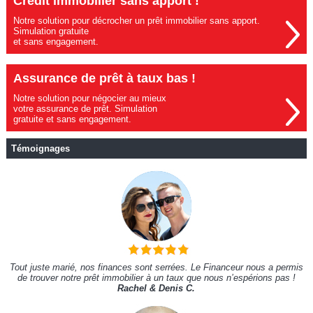
Crédit immobilier sans apport !
Notre solution pour décrocher un prêt immobilier sans apport.
Simulation gratuite
et sans engagement.
Assurance de prêt à taux bas !
Notre solution pour négocier au mieux
votre assurance de prêt. Simulation
gratuite et sans engagement.
Témoignages
Tout juste marié, nos finances sont serrées. Le Financeur nous a permis
de trouver notre prêt immobilier à un taux que nous n’espérions pas !
Rachel & Denis C.