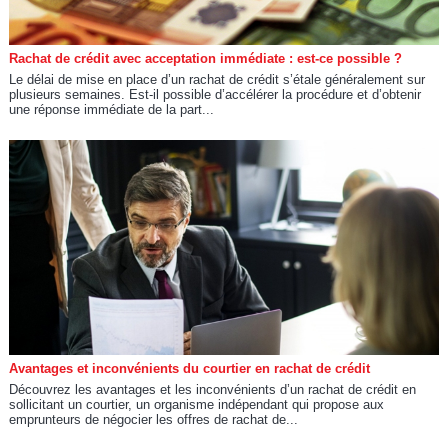
Rachat de crédit avec acceptation immédiate : est-ce possible ?
Le délai de mise en place d’un rachat de crédit s’étale généralement sur
plusieurs semaines. Est-il possible d’accélérer la procédure et d’obtenir
une réponse immédiate de la part...
Avantages et inconvénients du courtier en rachat de crédit
Découvrez les avantages et les inconvénients d’un rachat de crédit en
sollicitant un courtier, un organisme indépendant qui propose aux
emprunteurs de négocier les offres de rachat de...