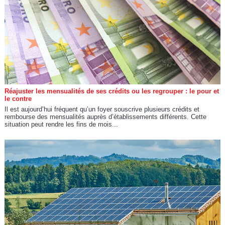
Réajuster les mensualités de ses crédits ou les regrouper : le pour et
le contre
Il est aujourd’hui fréquent qu’un foyer souscrive plusieurs crédits et
rembourse des mensualités auprès d’établissements différents. Cette
situation peut rendre les fins de mois...