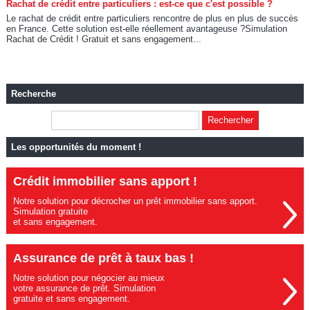
Rachat de crédit entre particuliers : est-ce que c'est possible ?
Le rachat de crédit entre particuliers rencontre de plus en plus de succès
en France. Cette solution est-elle réellement avantageuse ?Simulation
Rachat de Crédit ! Gratuit et sans engagement...
Recherche
Les opportunités du moment !
Crédit immobilier sans apport !
Notre solution pour décrocher un prêt immobilier sans apport.
Simulation gratuite
et sans engagement.
Assurance de prêt à taux bas !
Notre solution pour négocier au mieux
votre assurance de prêt. Simulation
gratuite et sans engagement.