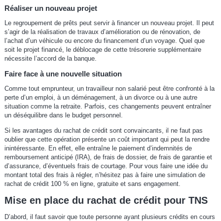
Réaliser un nouveau projet
Le regroupement de prêts peut servir à financer un nouveau projet. Il peut
s’agir de la réalisation de travaux d’amélioration ou de rénovation, de
l’achat d’un véhicule ou encore du financement d’un voyage. Quel que
soit le projet financé, le déblocage de cette trésorerie supplémentaire
nécessite l’accord de la banque.
Faire face à une nouvelle situation
Comme tout emprunteur, un travailleur non salarié peut être confronté à la
perte d’un emploi, à un déménagement, à un divorce ou à une autre
situation comme la retraite. Parfois, ces changements peuvent entraîner
un déséquilibre dans le budget personnel.
Si les avantages du rachat de crédit sont convaincants, il ne faut pas
oublier que cette opération présente un coût important qui peut la rendre
inintéressante. En effet, elle entraîne le paiement d’indemnités de
remboursement anticipé (IRA), de frais de dossier, de frais de garantie et
d’assurance, d’éventuels frais de courtage. Pour vous faire une idée du
montant total des frais à régler, n’hésitez pas à faire une simulation de
rachat de crédit 100 % en ligne, gratuite et sans engagement.
Mise en place du rachat de crédit pour TNS
D’abord, il faut savoir que toute personne ayant plusieurs crédits en cours