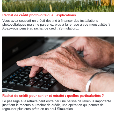
Rachat de crédit photovoltaïque : explications
Vous avez souscrit un crédit destiné à financer des installations
photovoltaïques mais ne parvenez plus à faire face à vos mensualités ?
Avez-vous pensé au rachat de crédit ?Simulation...
Rachat de crédit pour senior et retraité : quelles particularités ?
Le passage à la retraite peut entraîner une baisse de revenus importante
justifiant le recours au rachat de crédit, une opération qui permet de
regrouper plusieurs prêts en un seul.Simulation...