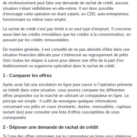
de remboursement peut faire une demande de rachat de crédit, aucune
situation n’étant rédhibitoire en elle-même. Il est donc possible
d’envisager cette opération en étant salarié, en CDD, auto-entrepreneur,
fonctionnaire ou même sans emploi.
Le rachat de crédit n’est pas limité à un seul type d’emprunt. Il concerne
aussi bien les crédits immobiliers que les crédits à la consommation, en
passant par les crédits renouvelables.
De manière générale, il est conseillé de ne pas attendre d’être dans une
situation financière délicate pour s’intéresser au regroupement de prêts.
Voici toutes les étapes à suivre pour obtenir une offre de la part d’un
établissement ou organisme spécialisé dans le rachat de crédit :
1 - Comparer les offres
Après avoir fait une simulation en ligne pour savoir si l’opération présente
un intérêt dans votre situation, vous pourrez comparer les différentes
offres proposées sur le marché en utilisant un comparateur en ligne. Le
principe est simple : il suffit de renseigner quelques informations
concernant vos prêts en cours (montants, durées, mensualités, capitaux
restant dus) pour consulter une liste d’offres susceptibles de vous
correspondre.
2 - Déposer une demande de rachat de crédit
Si l’une des offres proposées par le comparateur en ligne vous intéresse,