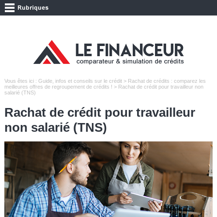
Vous êtes ici :
Guide, infos et conseils sur le crédit
>
Rachat de crédits : comparez les
meilleures offres de regroupement de crédits !
> Rachat de crédit pour travailleur non
salarié (TNS)
Rachat de crédit pour travailleur
non salarié (TNS)