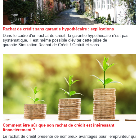
Rachat de crédit sans garantie hypothécaire : explications
Dans le cadre d’un rachat de crédit, la garantie hypothécaire n’est pas
systématique. Il est même possible d’éviter cette prise de
garantie.Simulation Rachat de Crédit ! Gratuit et sans...
Comment être sûr que son rachat de crédit est intéressant
financièrement ?
Le rachat de crédit présente de nombreux avantages pour l’emprunteur qui