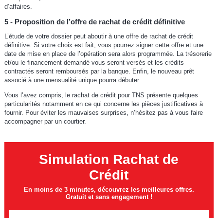
d’affaires.
5 - Proposition de l’offre de rachat de crédit définitive
L’étude de votre dossier peut aboutir à une offre de rachat de crédit
définitive. Si votre choix est fait, vous pourrez signer cette offre et une
date de mise en place de l’opération sera alors programmée. La trésorerie
et/ou le financement demandé vous seront versés et les crédits
contractés seront remboursés par la banque. Enfin, le nouveau prêt
associé à une mensualité unique pourra débuter.
Vous l’avez compris, le rachat de crédit pour TNS présente quelques
particularités notamment en ce qui concerne les pièces justificatives à
fournir. Pour éviter les mauvaises surprises, n’hésitez pas à vous faire
accompagner par un courtier.
Simulation Rachat de
Crédit
En moins de 3 minutes, découvrez les meilleures offres.
Gratuit et sans engagement !