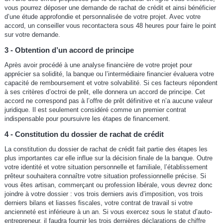
vous pourrez déposer une demande de rachat de crédit et ainsi bénéficier
d’une étude approfondie et personnalisée de votre projet. Avec votre
accord, un conseiller vous recontactera sous 48 heures pour faire le point
sur votre demande.
3 - Obtention d’un accord de principe
Après avoir procédé à une analyse financière de votre projet pour
apprécier sa solidité, la banque ou l’intermédiaire financier évaluera votre
capacité de remboursement et votre solvabilité. Si ces facteurs répondent
à ses critères d’octroi de prêt, elle donnera un accord de principe. Cet
accord ne correspond pas à l’offre de prêt définitive et n’a aucune valeur
juridique. Il est seulement considéré comme un premier contrat
indispensable pour poursuivre les étapes de financement.
4 - Constitution du dossier de rachat de crédit
La constitution du dossier de rachat de crédit fait partie des étapes les
plus importantes car elle influe sur la décision finale de la banque. Outre
votre identité et votre situation personnelle et familiale, l’établissement
prêteur souhaitera connaître votre situation professionnelle précise. Si
vous êtes artisan, commerçant ou profession libérale, vous devrez donc
joindre à votre dossier : vos trois derniers avis d’imposition, vos trois
derniers bilans et liasses fiscales, votre contrat de travail si votre
ancienneté est inférieure à un an. Si vous exercez sous le statut d’auto-
entrepreneur, il faudra fournir les trois dernières déclarations de chiffre