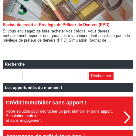
Rachat de crédit et Privilège de Prêteur de Deniers (PPD)
Si vous envisagez de faire racheter vos crédits, vous devrez
probablement apporter des garanties à la banque dont peut faire partie le
privilège de prêteur de deniers (PPD).Simulation Rachat de...
Recherche
Les opportunités du moment !
Crédit immobilier sans apport !
Notre solution pour décrocher un prêt immobilier sans apport.
Simulation gratuite
et sans engagement.