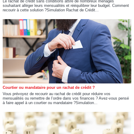
Le rachat de crédit sans conditions attire de nombreux ménages
souhaitant alléger leurs mensualités et rééquilibrer leur budget. Comment
recourir à cette solution ?Simulation Rachat de Crédit...
Courtier ou mandataire pour un rachat de crédit ?
Vous prévoyez de recourir au rachat de crédit pour réduire vos
mensualités ou remettre de l’ordre dans vos finances ? Avez-vous pensé
à faire appel à un courtier ou mandataire ?Simulation...