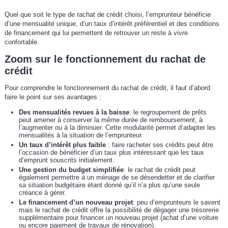
Quel que soit le type de rachat de crédit choisi, l’emprunteur bénéficie
d’une mensualité unique, d’un taux d’intérêt préférentiel et des conditions
de financement qui lui permettent de retrouver un reste à vivre
confortable.
Zoom sur le fonctionnement du rachat de
crédit
Pour comprendre le fonctionnement du rachat de crédit, il faut d’abord
faire le point sur ses avantages :
Des mensualités revues à la baisse
: le regroupement de prêts
peut amener à conserver la même durée de remboursement, à
l’augmenter ou à la diminuer. Cette modularité permet d’adapter les
mensualités à la situation de l’emprunteur.
Un taux d’intérêt plus faible
: faire racheter ses crédits peut être
l’occasion de bénéficier d’un taux plus intéressant que les taux
d’emprunt souscrits initialement.
Une gestion du budget simplifiée
: le rachat de crédit peut
également permettre à un ménage de se désendetter et de clarifier
sa situation budgétaire étant donné qu’il n’a plus qu’une seule
créance à gérer.
Le financement d’un nouveau projet
: peu d’emprunteurs le savent
mais le rachat de crédit offre la possibilité de dégager une trésorerie
supplémentaire pour financer un nouveau projet (achat d’une voiture
ou encore paiement de travaux de rénovation).