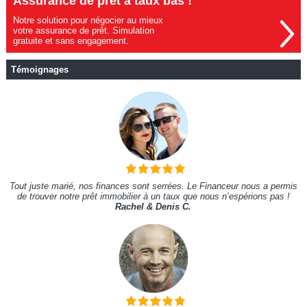
Assurance de prêt à taux bas !
Notre solution pour négocier au mieux
votre assurance de prêt. Simulation
gratuite et sans engagement.
Témoignages
Tout juste marié, nos finances sont serrées. Le Financeur nous a permis
de trouver notre prêt immobilier à un taux que nous n’espérions pas !
Rachel & Denis C.