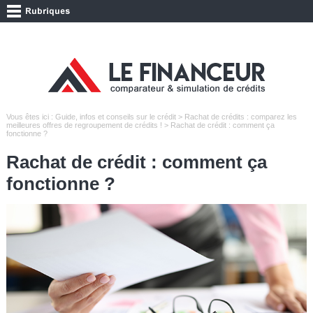
Vous êtes ici :
Guide, infos et conseils sur le crédit
>
Rachat de crédits : comparez les
meilleures offres de regroupement de crédits !
> Rachat de crédit : comment ça
fonctionne ?
Rachat de crédit : comment ça
fonctionne ?