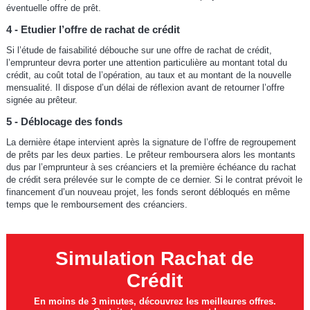
éventuelle offre de prêt.
4 - Etudier l’offre de rachat de crédit
Si l’étude de faisabilité débouche sur une offre de rachat de crédit,
l’emprunteur devra porter une attention particulière au montant total du
crédit, au coût total de l’opération, au taux et au montant de la nouvelle
mensualité. Il dispose d’un délai de réflexion avant de retourner l’offre
signée au prêteur.
5 - Déblocage des fonds
La dernière étape intervient après la signature de l’offre de regroupement
de prêts par les deux parties. Le prêteur remboursera alors les montants
dus par l’emprunteur à ses créanciers et la première échéance du rachat
de crédit sera prélevée sur le compte de ce dernier. Si le contrat prévoit le
financement d’un nouveau projet, les fonds seront débloqués en même
temps que le remboursement des créanciers.
Simulation Rachat de
Crédit
En moins de 3 minutes, découvrez les meilleures offres.