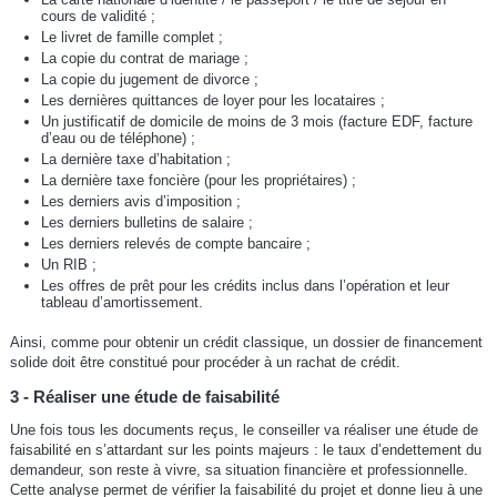
cours de validité ;
Le livret de famille complet ;
La copie du contrat de mariage ;
La copie du jugement de divorce ;
Les dernières quittances de loyer pour les locataires ;
Un justificatif de domicile de moins de 3 mois (facture EDF, facture
d’eau ou de téléphone) ;
La dernière taxe d’habitation ;
La dernière taxe foncière (pour les propriétaires) ;
Les derniers avis d’imposition ;
Les derniers bulletins de salaire ;
Les derniers relevés de compte bancaire ;
Un RIB ;
Les offres de prêt pour les crédits inclus dans l’opération et leur
tableau d’amortissement.
Ainsi, comme pour obtenir un crédit classique, un dossier de financement
solide doit être constitué pour procéder à un rachat de crédit.
3 - Réaliser une étude de faisabilité
Une fois tous les documents reçus, le conseiller va réaliser une étude de
faisabilité en s’attardant sur les points majeurs : le taux d’endettement du
demandeur, son reste à vivre, sa situation financière et professionnelle.
Cette analyse permet de vérifier la faisabilité du projet et donne lieu à une