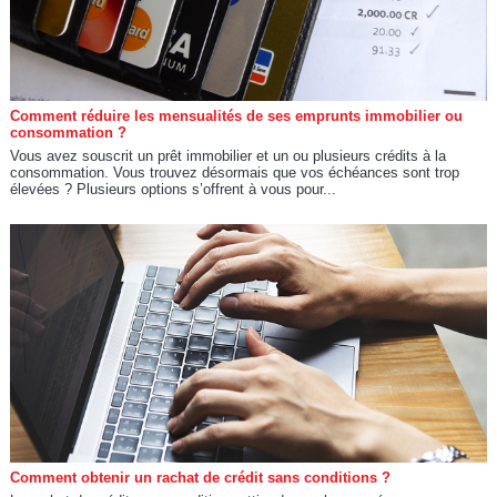
Comment réduire les mensualités de ses emprunts immobilier ou
consommation ?
Vous avez souscrit un prêt immobilier et un ou plusieurs crédits à la
consommation. Vous trouvez désormais que vos échéances sont trop
élevées ? Plusieurs options s’offrent à vous pour...
Comment obtenir un rachat de crédit sans conditions ?