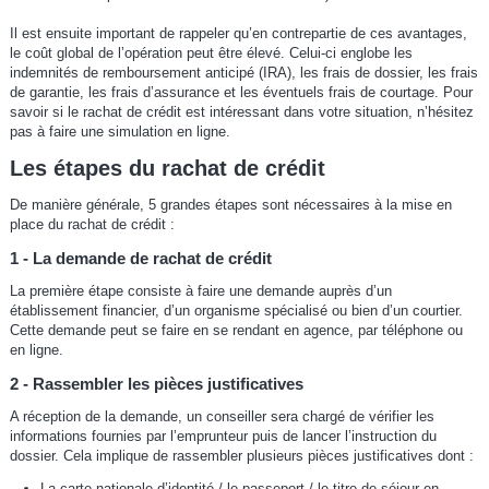
Il est ensuite important de rappeler qu’en contrepartie de ces avantages,
le coût global de l’opération peut être élevé. Celui-ci englobe les
indemnités de remboursement anticipé (IRA), les frais de dossier, les frais
de garantie, les frais d’assurance et les éventuels frais de courtage. Pour
savoir si le rachat de crédit est intéressant dans votre situation, n’hésitez
pas à faire une simulation en ligne.
Les étapes du rachat de crédit
De manière générale, 5 grandes étapes sont nécessaires à la mise en
place du rachat de crédit :
1 - La demande de rachat de crédit
La première étape consiste à faire une demande auprès d’un
établissement financier, d’un organisme spécialisé ou bien d’un courtier.
Cette demande peut se faire en se rendant en agence, par téléphone ou
en ligne.
2 - Rassembler les pièces justificatives
A réception de la demande, un conseiller sera chargé de vérifier les
informations fournies par l’emprunteur puis de lancer l’instruction du
dossier. Cela implique de rassembler plusieurs pièces justificatives dont :
La carte nationale d’identité / le passeport / le titre de séjour en