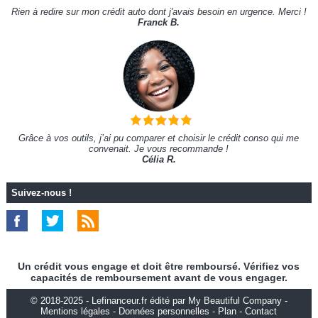
Rien à redire sur mon crédit auto dont j'avais besoin en urgence. Merci !
Franck B.
Grâce à vos outils, j’ai pu comparer et choisir le crédit conso qui me
convenait. Je vous recommande !
Célia R.
Suivez-nous !
Un crédit vous engage et doit être remboursé. Vérifiez vos
capacités de remboursement avant de vous engager.
© 2018-2025 - Lefinanceur.fr édité par My Beautiful Company -
Mentions légales
-
Données personnelles
-
Plan
-
Contact