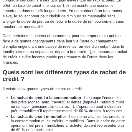
contracté ses crédits à des taux plus élevés que les taux actuels. En
effet, un taux de crédit inférieur de 1 % représente une économie
importante dans un prêt longue durée. En empruntant à un taux moins
élevé, le souscripteur peut choisir de diminuer sa mensualité sans
allonger la durée du prêt ou de réduire la durée de remboursement sans
toucher aux mensualités.
Dans certaines situations et notamment pour les emprunteurs qui font
face à de grands changements dans leur vie (perte ou changement
d’emploi engendrant une baisse de revenus, arrivée d’un enfant dans la
famille, divorce ou séparation, départ à la retraite…), le recours au rachat
de crédit s’avère incontournable pour remettre de l’ordre dans les
finances.
Quels sont les différents types de rachat de
crédit ?
Il existe deux grands types de rachat de crédit :
Le rachat de crédit à la consommation
: il regroupe l’ensemble
des prêts (conso, auto, travaux) et dettes (impayés, retard d’impôt
ou de loyer, pensions alimentaires…). L’opération peut inclure un
prêt immobilier s’il représente moins de 60 % du total à regrouper.
Le rachat de crédit immobilier
: il concerne à la fois les crédits à
la consommation et les crédits immobiliers. Dans le cadre de cette
opération, les prêts immobiliers à racheter doivent représenter plus
de 60 % de la part totale.