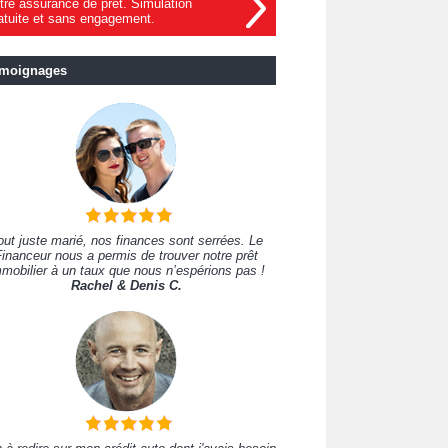
tre assurance de prêt. Simulation
atuite et sans engagement.
moignages
out juste marié, nos finances sont serrées. Le
inanceur nous a permis de trouver notre prêt
mobilier à un taux que nous n’espérions pas !
Rachel & Denis C.