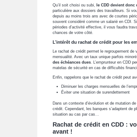
Qu’il soit choisi ou subi,
le CDD devient donc 
particulière aux dossiers des travailleurs. Si 
depuis au moins trois ans avec de courtes pério
souvent considéré comme un salarié en CDI. Si
périodes d’activité effective, il vous faudra tra
chances de votre côté.
L’intérêt du rachat de crédit pour les 
Le rachat de crédit permet le regroupement de
mensualité. Avec un taux unique parfois minoré 
des échéances dues
. L’emprunteur en CDD peu
matelas de sécurité en cas de difficultés finan
Enfin, rappelons que le rachat de crédit peut avo
Diminuer les charges mensuelles de l’emp
Éviter une situation de surendettement
Dans un contexte d’évolution et de mutation de
crédit. Cependant, les banques s’adaptent de pl
situation au cas par cas…
Rachat de crédit en CDD : v
avant !