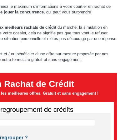
onnez le maximum d’informations à votre courtier en rachat de
re jouer la concurrence
, qui peut vous surprendre
ux meilleurs rachats de crédit
du marché, la simulation en
e votre dossier, cela ne signifie pas que tous vont le refuser.
re situation personnelle et n’êtes pas découragé par une réponse
jet et / ou bénéficier d’une offre sur-mesure proposée par nos
e notre formulaire gratuit et sans engagement.
n Rachat de Crédit
es meilleures offres. Gratuit et sans engagement !