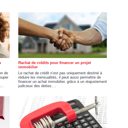
a
Rachat de crédits pour financer un projet
immobilier
on de
Le rachat de crédit n’est pas uniquement destiné à
ouper
réduire les mensualités, il peut aussi permettre de
financer un achat immobilier, grâce à un réajustement
...
judicieux des dettes....