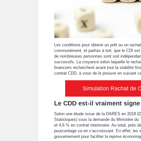
Les conditions pour obtenir un prêt ou un rachat 
communément, et parfois à tort, que le CDI est 
de nombreuses personnes sont soit indépendante
successifs. La croyance selon laquelle le racha
financiers recherchent avant tout la stabilité fi
contrat CDD, à vous de le prouver en suivant ce
Simulation Rachat de C
Le CDD est-il vraiment signe
Selon une étude issue de la DARES en 2018 (Di
Statistiques) sous la demande du Ministère du T
et 4,6 % en contrat intérimaire. Au total, près 
pourcentage va en s’accroissant. En effet, les e
gouvernement pour faciliter la reprise économiq