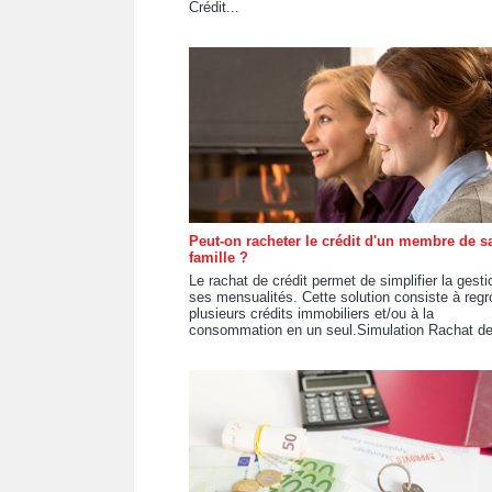
Crédit...
Peut-on racheter le crédit d'un membre de s
famille ?
Le rachat de crédit permet de simplifier la gesti
ses mensualités. Cette solution consiste à regr
plusieurs crédits immobiliers et/ou à la
consommation en un seul.Simulation Rachat de