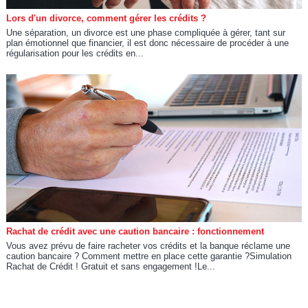
Lors d'un divorce, comment gérer les crédits ?
Une séparation, un divorce est une phase compliquée à gérer, tant sur
plan émotionnel que financier, il est donc nécessaire de procéder à une
régularisation pour les crédits en...
Rachat de crédit avec une caution bancaire : fonctionnement
Vous avez prévu de faire racheter vos crédits et la banque réclame une
caution bancaire ? Comment mettre en place cette garantie ?Simulation
Rachat de Crédit ! Gratuit et sans engagement !Le...