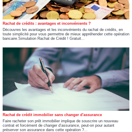
Rachat de crédits : avantages et inconvénients ?
Découvres les avantages et les inconvénients du rachat de crédits, en
toute simplicité pour vous permettre de mieux appréhender cette opération
bancaire.Simulation Rachat de Crédit ! Gratuit...
Rachat de crédit immobilier sans changer d'assurance
Faire racheter son prêt immobilier implique de souscrire un nouveau
contrat et forcément de changer d’assurance, peut-on pour autant
préserver son assurance dans cette opération ?...