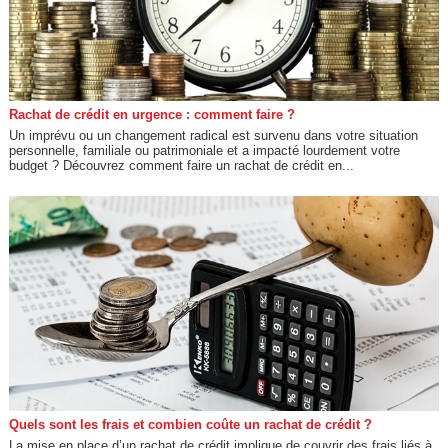
Rachat de crédit en urgence : comment faire ?
Un imprévu ou un changement radical est survenu dans votre situation
personnelle, familiale ou patrimoniale et a impacté lourdement votre
budget ? Découvrez comment faire un rachat de crédit en...
Quels sont les frais et combien coûte un rachat de crédit ?
La mise en place d’un rachat de crédit implique de couvrir des frais liés à