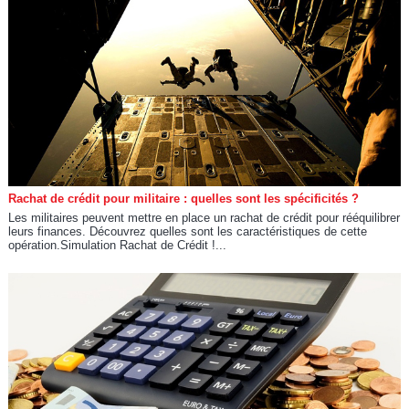
Rachat de crédit pour militaire : quelles sont les spécificités ?
Les militaires peuvent mettre en place un rachat de crédit pour rééquilibrer
leurs finances. Découvrez quelles sont les caractéristiques de cette
opération.Simulation Rachat de Crédit !...