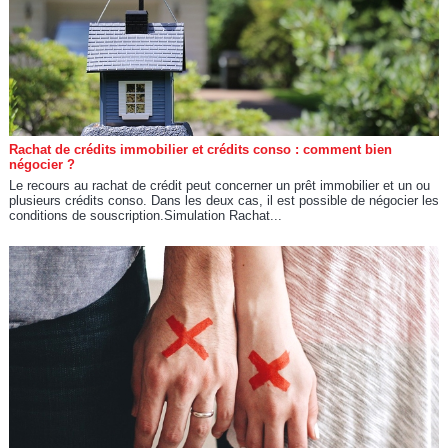
Rachat de crédits immobilier et crédits conso : comment bien
négocier ?
Le recours au rachat de crédit peut concerner un prêt immobilier et un ou
plusieurs crédits conso. Dans les deux cas, il est possible de négocier les
conditions de souscription.Simulation Rachat...