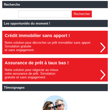
Recherche
Les opportunités du moment !
Crédit immobilier sans apport !
Notre solution pour décrocher un prêt immobilier sans apport.
Simulation gratuite
et sans engagement.
Assurance de prêt à taux bas !
Notre solution pour négocier au mieux
votre assurance de prêt. Simulation
gratuite et sans engagement.
Témoignages