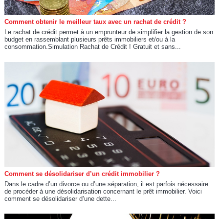
Comment obtenir le meilleur taux avec un rachat de crédit ?
Le rachat de crédit permet à un emprunteur de simplifier la gestion de son
budget en rassemblant plusieurs prêts immobiliers et/ou à la
consommation.Simulation Rachat de Crédit ! Gratuit et sans...
Comment se désolidariser d’un crédit immobilier ?
Dans le cadre d’un divorce ou d’une séparation, il est parfois nécessaire
de procéder à une désolidarisation concernant le prêt immobilier. Voici
comment se désolidariser d’une dette...