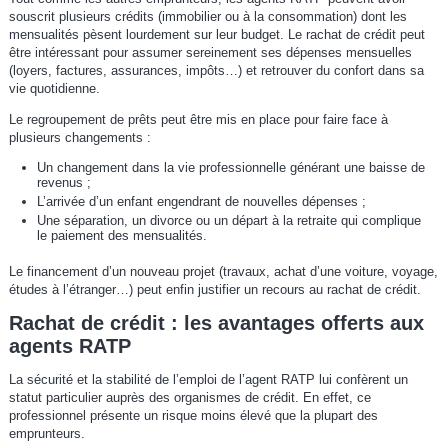
souscrit plusieurs crédits (immobilier ou à la consommation) dont les
mensualités pèsent lourdement sur leur budget. Le rachat de crédit peut
être intéressant pour assumer sereinement ses dépenses mensuelles
(loyers, factures, assurances, impôts…) et retrouver du confort dans sa
vie quotidienne.
Le regroupement de prêts peut être mis en place pour faire face à
plusieurs changements :
Un changement dans la vie professionnelle générant une baisse de
revenus ;
L’arrivée d’un enfant engendrant de nouvelles dépenses ;
Une séparation, un divorce ou un départ à la retraite qui complique
le paiement des mensualités.
Le financement d’un nouveau projet (travaux, achat d’une voiture, voyage,
études à l’étranger…) peut enfin justifier un recours au rachat de crédit.
Rachat de crédit : les avantages offerts aux
agents RATP
La sécurité et la stabilité de l’emploi de l’agent RATP lui confèrent un
statut particulier auprès des organismes de crédit. En effet, ce
professionnel présente un risque moins élevé que la plupart des
emprunteurs.