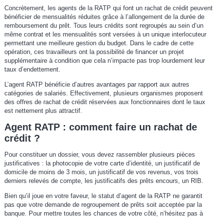
Concrètement, les agents de la RATP qui font un rachat de crédit peuvent
bénéficier de mensualités réduites grâce à l’allongement de la durée de
remboursement du prêt. Tous leurs crédits sont regroupés au sein d’un
même contrat et les mensualités sont versées à un unique interlocuteur
permettant une meilleure gestion du budget. Dans le cadre de cette
opération, ces travailleurs ont la possibilité de financer un projet
supplémentaire à condition que cela n’impacte pas trop lourdement leur
taux d’endettement.
L’agent RATP bénéficie d’autres avantages par rapport aux autres
catégories de salariés. Effectivement, plusieurs organismes proposent
des offres de rachat de crédit réservées aux fonctionnaires dont le taux
est nettement plus attractif.
Agent RATP : comment faire un rachat de
crédit ?
Pour constituer un dossier, vous devez rassembler plusieurs pièces
justificatives : la photocopie de votre carte d’identité, un justificatif de
domicile de moins de 3 mois, un justificatif de vos revenus, vos trois
derniers relevés de compte, les justificatifs des prêts encours, un RIB.
Bien qu’il joue en votre faveur, le statut d’agent de la RATP ne garantit
pas que votre demande de regroupement de prêts soit acceptée par la
banque. Pour mettre toutes les chances de votre côté, n’hésitez pas à