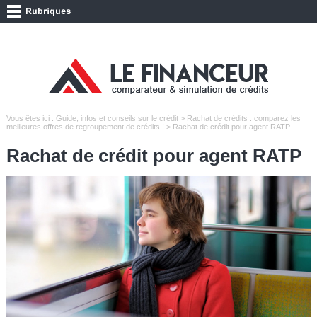
Vous êtes ici :
Guide, infos et conseils sur le crédit
>
Rachat de crédits : comparez les
meilleures offres de regroupement de crédits !
> Rachat de crédit pour agent RATP
Rachat de crédit pour agent RATP