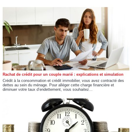
Rachat de crédit pour un couple marié : explications et simulation
Crédit à la consommation et crédit immobilier, vous avez contracté des
dettes au sein du ménage. Pour alléger cette charge financière et
diminuer votre taux d’endettement, vous souhaitez...