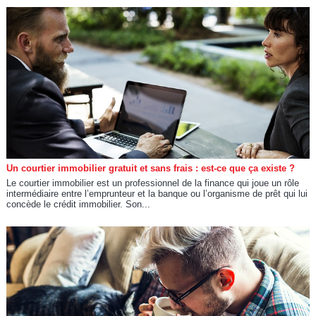
Un courtier immobilier gratuit et sans frais : est-ce que ça existe ?
Le courtier immobilier est un professionnel de la finance qui joue un rôle
intermédiaire entre l’emprunteur et la banque ou l’organisme de prêt qui lui
concède le crédit immobilier. Son...