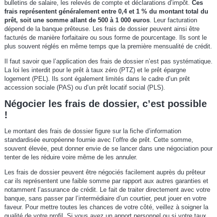
bulletins de salaire, les relevés de compte et déclarations d’impôt.
Ces
frais représentent généralement entre 0,4 et 1 % du montant total du
prêt, soit une somme allant de 500 à 1 000 euros
. Leur facturation
dépend de la banque prêteuse. Les frais de dossier peuvent ainsi être
facturés de manière forfaitaire ou sous forme de pourcentage. Ils sont le
plus souvent réglés en même temps que la première mensualité de crédit.
Il faut savoir que l’application des frais de dossier n’est pas systématique.
La loi les interdit pour le prêt à taux zéro (PTZ) et le prêt épargne
logement (PEL). Ils sont également limités dans le cadre d’un prêt
accession sociale (PAS) ou d’un prêt locatif social (PLS).
Négocier les frais de dossier, c’est possible
!
Le montant des frais de dossier figure sur la fiche d’information
standardisée européenne fournie avec l’offre de prêt. Cette somme,
souvent élevée, peut donner envie de se lancer dans une négociation pour
tenter de les réduire voire même de les annuler.
Les frais de dossier peuvent être négociés facilement auprès du prêteur
car ils représentent une faible somme par rapport aux autres garanties et
notamment l’assurance de crédit. Le fait de traiter directement avec votre
banque, sans passer par l’intermédiaire d’un courtier, peut jouer en votre
faveur. Pour mettre toutes les chances de votre côté, veillez à soigner la
qualité de votre profil. Si vous avez un apport personnel ou si votre taux