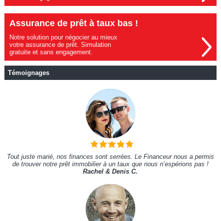
Assurance de prêt à taux bas !
Notre solution pour négocier au mieux
votre assurance de prêt. Simulation
gratuite et sans engagement.
Témoignages
Tout juste marié, nos finances sont serrées. Le Financeur nous a permis
de trouver notre prêt immobilier à un taux que nous n’espérions pas !
Rachel & Denis C.