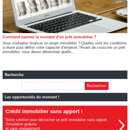
Comment estimer le montant d'un prêt immobilier ?
Vous souhaitez financer un projet immobilier ? Quelles sont les conditions
à réunir pour définir votre capacité d’emprunt ?Avant de souscrire un prêt
immobilier, vous devez déterminer quelle...
Recherche
Les opportunités du moment !
Crédit immobilier sans apport !
Notre solution pour décrocher un prêt immobilier sans apport.
Simulation gratuite
et sans engagement.