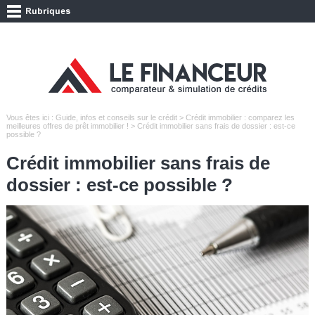
Vous êtes ici :
Guide, infos et conseils sur le crédit
>
Crédit immobilier : comparez les
meilleures offres de prêt immobilier !
> Crédit immobilier sans frais de dossier : est-ce
possible ?
Crédit immobilier sans frais de
dossier : est-ce possible ?