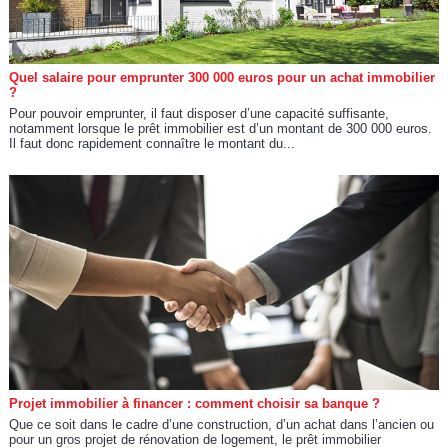
Quel salaire pour emprunter 300 000 euros pour un achat immobilier
?
Pour pouvoir emprunter, il faut disposer d’une capacité suffisante,
notamment lorsque le prêt immobilier est d’un montant de 300 000 euros.
Il faut donc rapidement connaître le montant du...
Projet immobilier à financer : comment choisir sa banque ?
Que ce soit dans le cadre d’une construction, d’un achat dans l’ancien ou
pour un gros projet de rénovation de logement, le prêt immobilier