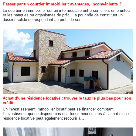
Passer par un courtier immobilier : avantages, inconvénients ?
Le courtier en immobilier est un intermédiaire entre son client emprunteur
et les banques ou organismes de prêt. Il a pour rôle de constituer un
dossier solide correspondant au profil de son...
Achat d’une résidence locative : trouver le taux le plus bas pour son
crédit
Un investissement immobilier locatif peut se financer comptant.
L’investisseur qui ne dispose pas des fonds nécessaires à l’achat d’une
résidence locative peut également recourir à...