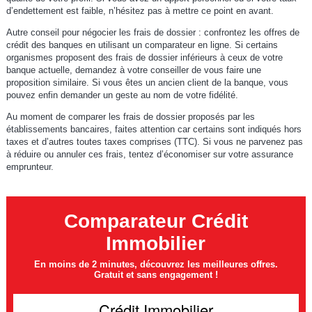
d’endettement est faible, n’hésitez pas à mettre ce point en avant.
Autre conseil pour négocier les frais de dossier : confrontez les offres de
crédit des banques en utilisant un comparateur en ligne. Si certains
organismes proposent des frais de dossier inférieurs à ceux de votre
banque actuelle, demandez à votre conseiller de vous faire une
proposition similaire. Si vous êtes un ancien client de la banque, vous
pouvez enfin demander un geste au nom de votre fidélité.
Au moment de comparer les frais de dossier proposés par les
établissements bancaires, faites attention car certains sont indiqués hors
taxes et d’autres toutes taxes comprises (TTC). Si vous ne parvenez pas
à réduire ou annuler ces frais, tentez d’économiser sur votre assurance
emprunteur.
Comparateur Crédit
Immobilier
En moins de 2 minutes, découvrez les meilleures offres.
Gratuit et sans engagement !