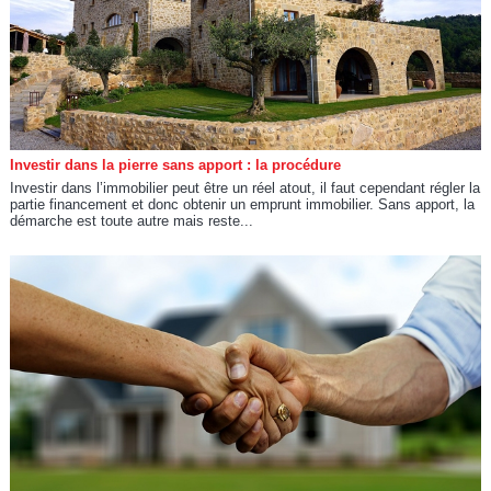
Investir dans la pierre sans apport : la procédure
Investir dans l’immobilier peut être un réel atout, il faut cependant régler la
partie financement et donc obtenir un emprunt immobilier. Sans apport, la
démarche est toute autre mais reste...