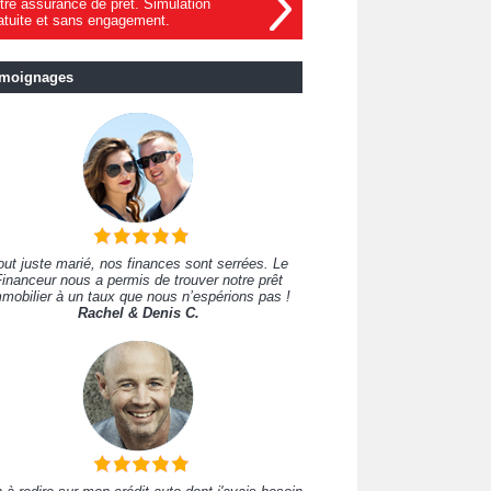
tre assurance de prêt. Simulation
atuite et sans engagement.
moignages
out juste marié, nos finances sont serrées. Le
inanceur nous a permis de trouver notre prêt
mobilier à un taux que nous n’espérions pas !
Rachel & Denis C.