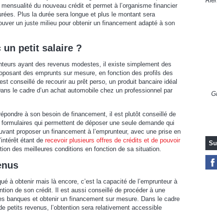
Rien
 mensualité du nouveau crédit et permet à l’organisme financier
urées. Plus la durée sera longue et plus le montant sera
trouver un juste milieu pour obtenir un financement adapté à son
 un petit salaire ?
nteurs ayant des revenus modestes, il existe simplement des
oposant des emprunts sur mesure, en fonction des profils des
 est conseillé de recourir au prêt perso, un produit bancaire idéal
. Dans le cadre d’un achat automobile chez un professionnel par
Gr
épondre à son besoin de financement, il est plutôt conseillé de
es formulaires qui permettent de déposer une seule demande qui
uvant proposer un financement à l’emprunteur, avec une prise en
’intérêt étant de
recevoir plusieurs offres de crédits et de pouvoir
Su
ntion des meilleures conditions en fonction de sa situation.
enus
ué à obtenir mais là encore, c’est la capacité de l’emprunteur à
ntion de son crédit. Il est aussi conseillé de procéder à une
res banques et obtenir un financement sur mesure. Dans le cadre
e petits revenus, l’obtention sera relativement accessible