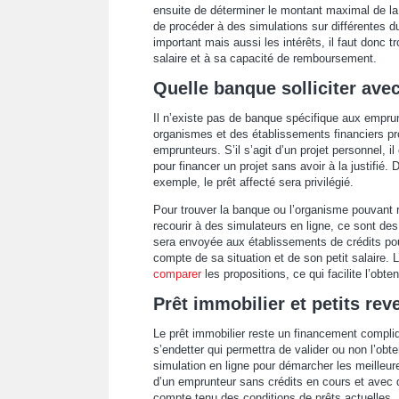
ensuite de déterminer le montant maximal de la
de procéder à des simulations sur différentes d
important mais aussi les intérêts, il faut donc 
salaire et à sa capacité de remboursement.
Quelle banque solliciter avec
Il n’existe pas de banque spécifique aux empru
organismes et des établissements financiers pr
emprunteurs. S’il s’agit d’un projet personnel, il
pour financer un projet sans avoir à la justifié
exemple, le prêt affecté sera privilégié.
Pour trouver la banque ou l’organisme pouvant r
recourir à des simulateurs en ligne, ce sont d
sera envoyée aux établissements de crédits po
compte de sa situation et de son petit salaire. L
comparer
les propositions, ce qui facilite l’obte
Prêt immobilier et petits rev
Le prêt immobilier reste un financement compliq
s’endetter qui permettra de valider ou non l’obte
simulation en ligne pour démarcher les meilleu
d’un emprunteur sans crédits en cours et avec d
compte tenu des conditions de prêts actuelles.