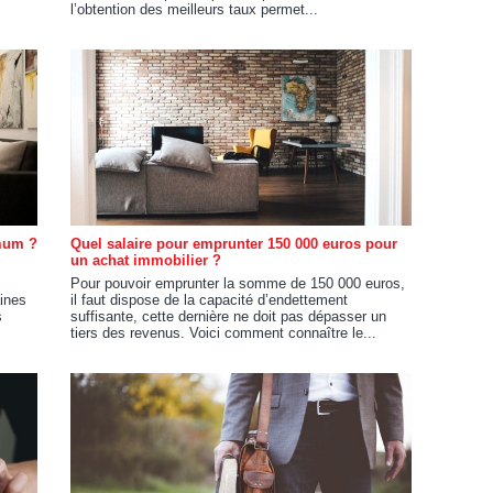
l’obtention des meilleurs taux permet...
imum ?
Quel salaire pour emprunter 150 000 euros pour
un achat immobilier ?
Pour pouvoir emprunter la somme de 150 000 euros,
ines
il faut dispose de la capacité d’endettement
s
suffisante, cette dernière ne doit pas dépasser un
tiers des revenus. Voici comment connaître le...