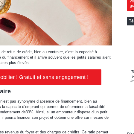
vo
gr
Té
de refus de crédit, bien au contraire, c’est la capacité à
 du financement et il arrive souvent que les petits salaires aient
aires plus élevés.
T
ilier ! Gratuit et sans engagement !
F
im
aire
re n’est pas synonyme d’absence de financement, bien au
c la capacité d’emprunt qui permet de déterminer la faisabilité
d’endettement de33%. Ainsi, si un emprunteur dispose d’un petit
 il pourra financer son projet et obtenir une offre sur mesure de
es revenus du foyer et des charges de crédits. Ce ratio permet