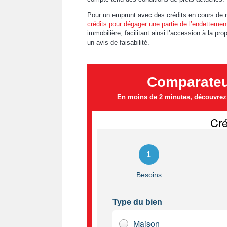
Pour un emprunt avec des crédits en cours de r
crédits pour dégager une partie de l’endettemen
immobilière, facilitant ainsi l’accession à la pr
un avis de faisabilité.
Comparateur
En moins de 2 minutes, découvrez l