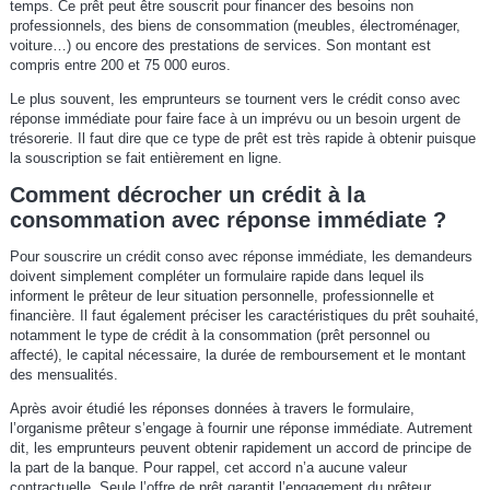
temps. Ce prêt peut être souscrit pour financer des besoins non
professionnels, des biens de consommation (meubles, électroménager,
voiture…) ou encore des prestations de services. Son montant est
compris entre 200 et 75 000 euros.
Le plus souvent, les emprunteurs se tournent vers le crédit conso avec
réponse immédiate pour faire face à un imprévu ou un besoin urgent de
trésorerie. Il faut dire que ce type de prêt est très rapide à obtenir puisque
la souscription se fait entièrement en ligne.
Comment décrocher un crédit à la
consommation avec réponse immédiate ?
Pour souscrire un crédit conso avec réponse immédiate, les demandeurs
doivent simplement compléter un formulaire rapide dans lequel ils
informent le prêteur de leur situation personnelle, professionnelle et
financière. Il faut également préciser les caractéristiques du prêt souhaité,
notamment le type de crédit à la consommation (prêt personnel ou
affecté), le capital nécessaire, la durée de remboursement et le montant
des mensualités.
Après avoir étudié les réponses données à travers le formulaire,
l’organisme prêteur s’engage à fournir une réponse immédiate. Autrement
dit, les emprunteurs peuvent obtenir rapidement un accord de principe de
la part de la banque. Pour rappel, cet accord n’a aucune valeur
contractuelle. Seule l’offre de prêt garantit l’engagement du prêteur.