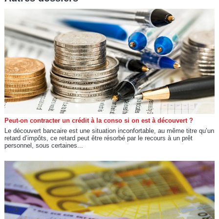
Peut-on contracter un crédit à la conso si on est à découvert ?
Le découvert bancaire est une situation inconfortable, au même titre qu’un
retard d’impôts, ce retard peut être résorbé par le recours à un prêt
personnel, sous certaines...