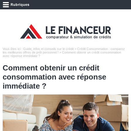
Vous êtes ici :
Guide, infos et conseils sur le crédit
>
Crédit Consommation : comparez
les meilleures offres de prêt personnel !
> Comment obtenir un crédit consommation
avec réponse immédiate ?
Comment obtenir un crédit
consommation avec réponse
immédiate ?