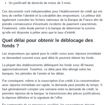
Un justificatif de domicile de moins de 3 mois.
Ces documents sont indispensables pour l’établissement de crédit qui est
tenu de vérifier l’identité et la solvabilité des emprunteurs. Le prêteur doit
également consulter les fichiers nationaux de la Banque de France afin de
prendre connaissance d’éventuels incidents de paiement caractérisés.
Finalement, cette étude permet à la banque de déterminer la somme
qu’elle est disposée à prêter ainsi que le taux d’intérêt.
Quel délai pour obtenir le déblocage des
fonds ?
Les emprunteurs qui optent pour le crédit conso avec réponse immédiate
se demandent souvent sous quel délai ils pourront obtenir les fonds.
La plupart des établissements débloquent les fonds sous 48 heures
approximativement. Toutefois, ce délai peut être allongé selon les
banques, les périodes de l’année et les délais.
Par conséquent, même si la souscription d’un crédit à la consommation
avec réponse immédiate est rapide, la demande peut prendre du temps. Il
faut généralement compter une semaine entre la demande de crédit, la
première réponse de la banque, la transmission des pièces justificatives,
la réponse définitive et la signature de l’offre.
En contrepartie de ce processus accéléré, les souscripteurs doivent