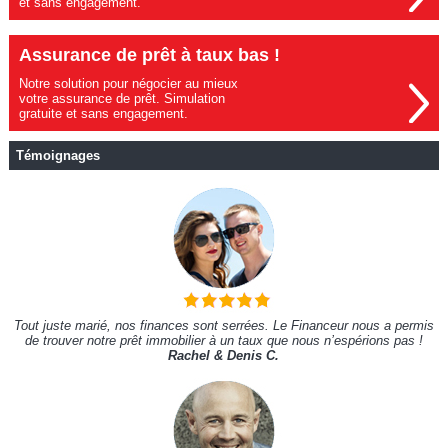
et sans engagement.
Assurance de prêt à taux bas !
Notre solution pour négocier au mieux
votre assurance de prêt. Simulation
gratuite et sans engagement.
Témoignages
Tout juste marié, nos finances sont serrées. Le Financeur nous a permis
de trouver notre prêt immobilier à un taux que nous n’espérions pas !
Rachel & Denis C.