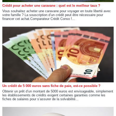
Crédit pour acheter une caravane : quel est le meilleur taux ?
Vous souhaitez acheter une caravane pour voyager en toute liberté avec
votre famille ? La souscription d’un crédit peut être nécessaire pour
financer cet achat.Comparateur Crédit Conso !...
Un crédit de 5 000 euros sans fiche de paie, est-ce possible ?
Obtenir un prêt d’un montant de 5000 euros est envisageable, simplement
les établissements de crédits exigent certaines garanties comme les
fiches de salaires pour s’assurer de la solvabilité...