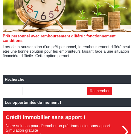
Prêt personnel avec remboursement différé : fonctionnement,
conditions
Lors de la souscription d’un prêt personnel, le remboursement différé peut
être une bonne solution pour les emprunteurs faisant face à une situation
financière difficile. Cette option permet...
Recherche
Les opportunités du moment !
Crédit immobilier sans apport !
Notre solution pour décrocher un prêt immobilier sans apport.
Simulation gratuite