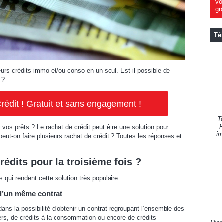
vo
gr
Té
eurs crédits immo et/ou conso en un seul. Est-il possible de
 ?
rédit ! Gratuit et sans engagement !
T
F
 vos prêts ? Le rachat de crédit peut être une solution pour
im
eut-on faire plusieurs rachat de crédit ? Toutes les réponses et
rédits pour la troisième fois ?
 qui rendent cette solution très populaire :
 d’un même contrat
ans la possibilité d’obtenir un contrat regroupant l’ensemble des
iers, de crédits à la consommation ou encore de crédits