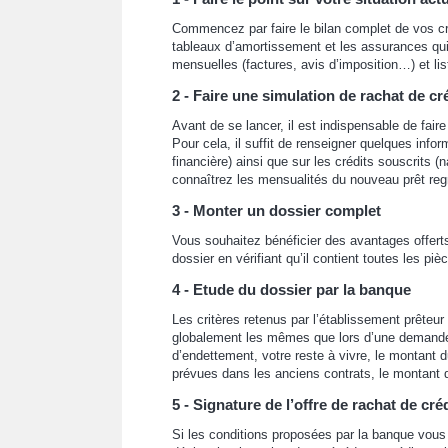
Commencez par faire le bilan complet de vos c
tableaux d’amortissement et les assurances qui
mensuelles (factures, avis d’imposition…) et li
2 - Faire une simulation de rachat de cré
Avant de se lancer, il est indispensable de fai
Pour cela, il suffit de renseigner quelques inform
financière) ainsi que sur les crédits souscrits 
connaîtrez les mensualités du nouveau prêt reg
3 - Monter un dossier complet
Vous souhaitez bénéficier des avantages offerts 
dossier en vérifiant qu’il contient toutes les piè
4 - Etude du dossier par la banque
Les critères retenus par l’établissement prêteur
globalement les mêmes que lors d’une demande 
d’endettement, votre reste à vivre, le montant d
prévues dans les anciens contrats, le montant d
5 - Signature de l’offre de rachat de créd
Si les conditions proposées par la banque vous 