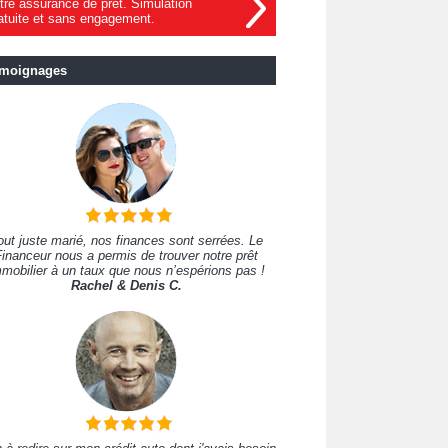
tre assurance de prêt. Simulation
atuite et sans engagement.
moignages
out juste marié, nos finances sont serrées. Le
inanceur nous a permis de trouver notre prêt
mobilier à un taux que nous n’espérions pas !
Rachel & Denis C.