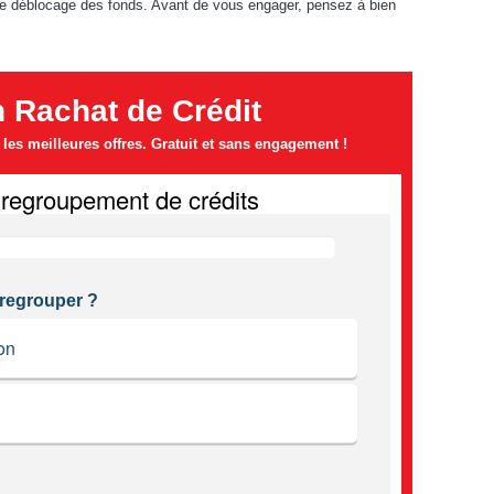
 le déblocage des fonds. Avant de vous engager, pensez à bien
n Rachat de Crédit
es meilleures offres. Gratuit et sans engagement !