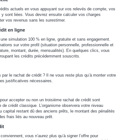
rédits actuels en vous appuyant sur vos relevés de compte, vos
 y sont liées. Vous devrez ensuite calculer vos charges
ster vos revenus sans les surestimer.
dit en ligne
re une simulation 100 % en ligne, gratuite et sans engagement.
ations sur votre profil (situation personnelle, professionnelle et
(nature, montant, durée, mensualités). En quelques clics, vous
roupant les crédits précédemment souscrits.
par le rachat de crédit ? Il ne vous reste plus qu’à monter votre
ces justificatives nécessaires.
 pour accepter ou non un troisième rachat de crédit sont
de crédit classique. L’organisme observera votre niveau
u capital restant dû des anciens prêts, le montant des pénalités
es frais liés au nouveau prêt.
it
conviennent, vous n’aurez plus qu’à signer l’offre pour