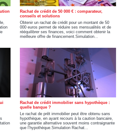
lution
Rachat de crédit de 50 000 € : comparateur,
conseils et solutions
le,
Obtenir un rachat de crédit pour un montant de 50
ation
000 euros permet de réduire ses mensualités et de
de
rééquilibrer ses finances, voici comment obtenir la
meilleure offre de financement.Simulation...
ui
Rachat de crédit immobilier sans hypothèque :
quelle banque ?
Le rachat de prêt immobilier peut être obtenu sans
es
hypothèque, en ayant recours à la caution bancaire,
tation
une garantie alternative souvent moins contraignante
que l’hypothèque.Simulation Rachat...