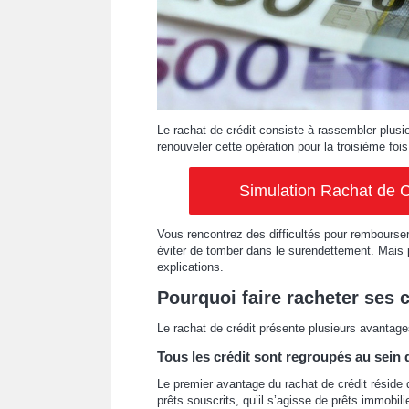
Le rachat de crédit consiste à rassembler plusi
renouveler cette opération pour la troisième fois
Simulation Rachat de C
Vous rencontrez des difficultés pour rembourser
éviter de tomber dans le surendettement. Mais p
explications.
Pourquoi faire racheter ses c
Le rachat de crédit présente plusieurs avantages
Tous les crédit sont regroupés au sein
Le premier avantage du rachat de crédit réside d
prêts souscrits, qu’il s’agisse de prêts immobil