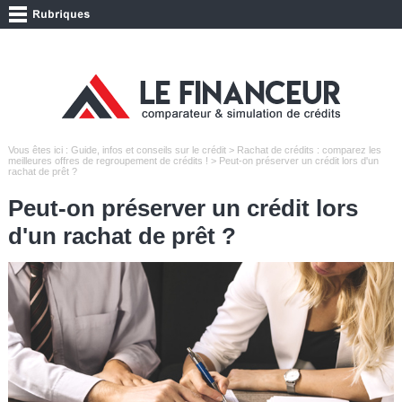
Vous êtes ici :
Guide, infos et conseils sur le crédit
>
Rachat de crédits : comparez les
meilleures offres de regroupement de crédits !
> Peut-on préserver un crédit lors d'un
rachat de prêt ?
Peut-on préserver un crédit lors
d'un rachat de prêt ?