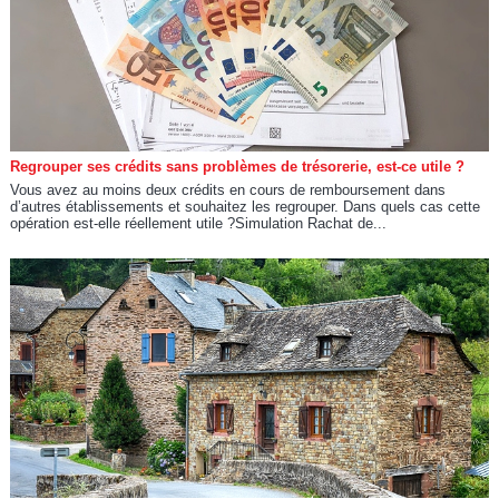
Regrouper ses crédits sans problèmes de trésorerie, est-ce utile ?
Vous avez au moins deux crédits en cours de remboursement dans
d’autres établissements et souhaitez les regrouper. Dans quels cas cette
opération est-elle réellement utile ?Simulation Rachat de...