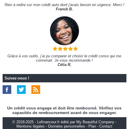
Rien à redire sur mon crédit auto dont j'avais besoin en urgence. Merci !
Franck B.
Grâce à vos outils, j’ai pu comparer et choisir le crédit conso qui me
convenait. Je vous recommande !
Célia R.
Suivez-nous !
Un crédit vous engage et doit être remboursé. Vérifiez vos
capacités de remboursement avant de vous engager.
© 2018-2025 - Lefinanceur.fr édité par My Beautiful Company -
Mentions légales
-
Données personnelles
-
Plan
-
Contact