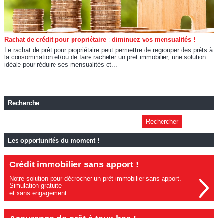
Rachat de crédit pour propriétaire : diminuez vos mensualités !
Le rachat de prêt pour propriétaire peut permettre de regrouper des prêts à
la consommation et/ou de faire racheter un prêt immobilier, une solution
idéale pour réduire ses mensualités et...
Recherche
Les opportunités du moment !
Crédit immobilier sans apport !
Notre solution pour décrocher un prêt immobilier sans apport.
Simulation gratuite
et sans engagement.