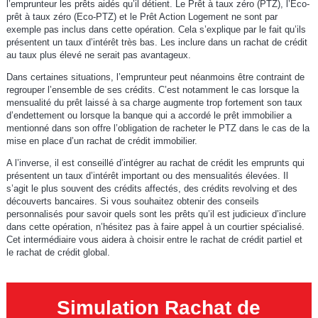
l’emprunteur les prêts aidés qu’il détient. Le Prêt à taux zéro (PTZ), l’Eco-
prêt à taux zéro (Eco-PTZ) et le Prêt Action Logement ne sont par
exemple pas inclus dans cette opération. Cela s’explique par le fait qu’ils
présentent un taux d’intérêt très bas. Les inclure dans un rachat de crédit
au taux plus élevé ne serait pas avantageux.
Dans certaines situations, l’emprunteur peut néanmoins être contraint de
regrouper l’ensemble de ses crédits. C’est notamment le cas lorsque la
mensualité du prêt laissé à sa charge augmente trop fortement son taux
d’endettement ou lorsque la banque qui a accordé le prêt immobilier a
mentionné dans son offre l’obligation de racheter le PTZ dans le cas de la
mise en place d’un rachat de crédit immobilier.
A l’inverse, il est conseillé d’intégrer au rachat de crédit les emprunts qui
présentent un taux d’intérêt important ou des mensualités élevées. Il
s’agit le plus souvent des crédits affectés, des crédits revolving et des
découverts bancaires. Si vous souhaitez obtenir des conseils
personnalisés pour savoir quels sont les prêts qu’il est judicieux d’inclure
dans cette opération, n’hésitez pas à faire appel à un courtier spécialisé.
Cet intermédiaire vous aidera à choisir entre le rachat de crédit partiel et
le rachat de crédit global.
Simulation Rachat de