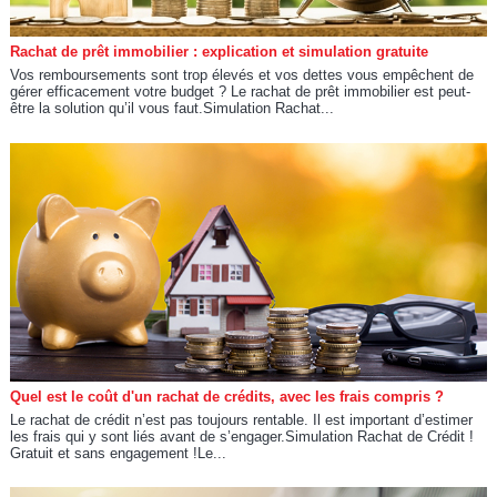
Rachat de prêt immobilier : explication et simulation gratuite
Vos remboursements sont trop élevés et vos dettes vous empêchent de
gérer efficacement votre budget ? Le rachat de prêt immobilier est peut-
être la solution qu’il vous faut.Simulation Rachat...
Quel est le coût d'un rachat de crédits, avec les frais compris ?
Le rachat de crédit n’est pas toujours rentable. Il est important d’estimer
les frais qui y sont liés avant de s’engager.Simulation Rachat de Crédit !
Gratuit et sans engagement !Le...