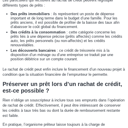
Les particuliers qui recourent au rachat de crédit peuvent regrouper
différents types de prêts :
Des prêts immobiliers
: ils représentent un poste de dépense
important et de long terme dans le budget d’une famille. Pour les
prêts anciens, il est possible de profiter de la baisse des taux afin
d’abaisser le coût global du financement.
Des crédits à la consommation
: cette catégorie concerne les
prêts liés à une dépense précise (prêts affectés) comme les crédits
auto, les prêts personnels (ou non-affectés) et les crédits
renouvelables.
Les découverts bancaires
: ce crédit de trésorerie mis à la
disposition d’un ménage ou d’une entreprise se traduit par une
position débitrice sur un compte courant.
Le rachat de crédit peut enfin inclure le financement d’un nouveau projet à
condition que la situation financière de l’emprunteur le permette.
Préserver un prêt lors d’un rachat de crédit,
est-ce possible ?
Rien n’oblige un souscripteur à inclure tous ses emprunts dans l’opération
de rachat de crédit. Effectivement, il peut être intéressant de conserver
les crédits à taux très bas ou dont la durée de remboursement restante
est faible.
En pratique, l’organisme prêteur laisse toujours à la charge de