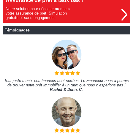
Assurance de prêt à taux bas !
Notre solution pour négocier au mieux
votre assurance de prêt. Simulation
gratuite et sans engagement.
Témoignages
Tout juste marié, nos finances sont serrées. Le Financeur nous a permis
de trouver notre prêt immobilier à un taux que nous n’espérions pas !
Rachel & Denis C.