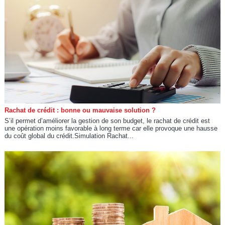
Rachat de crédit : bonne ou mauvaise solution ?
S’il permet d’améliorer la gestion de son budget, le rachat de crédit est
une opération moins favorable à long terme car elle provoque une hausse
du coût global du crédit.Simulation Rachat...