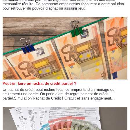
mensualité réduite. De nombreux emprunteurs recourent à cette solution
pour retrouver du pouvoir d’achat ou assainir leur...
Peut-on faire un rachat de crédit partiel ?
Un rachat de crédit peut inclure tous les emprunts d’un ménage ou
seulement une partie. On parle alors de regroupement de crédit
partiel.Simulation Rachat de Crédit ! Gratuit et sans engagement...