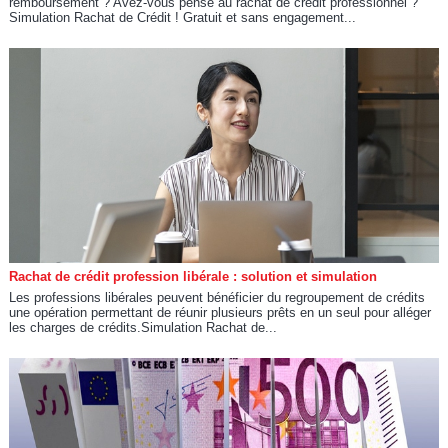
remboursement ? Avez-vous pensé au rachat de crédit professionnel ?
Simulation Rachat de Crédit ! Gratuit et sans engagement...
Rachat de crédit profession libérale : solution et simulation
Les professions libérales peuvent bénéficier du regroupement de crédits
une opération permettant de réunir plusieurs prêts en un seul pour alléger
les charges de crédits.Simulation Rachat de...