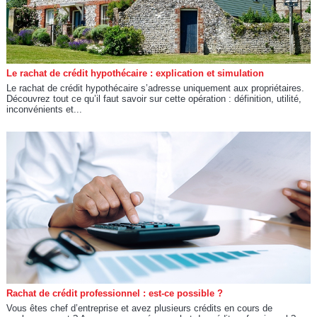
Le rachat de crédit hypothécaire : explication et simulation
Le rachat de crédit hypothécaire s’adresse uniquement aux propriétaires.
Découvrez tout ce qu’il faut savoir sur cette opération : définition, utilité,
inconvénients et...
Rachat de crédit professionnel : est-ce possible ?
Vous êtes chef d’entreprise et avez plusieurs crédits en cours de