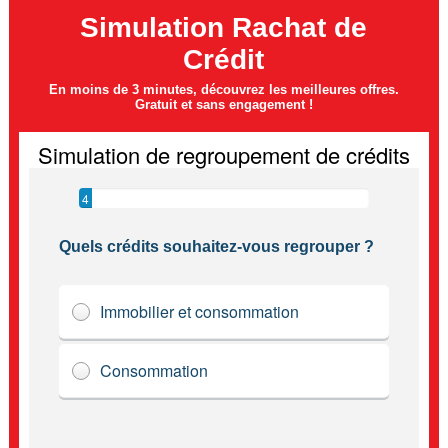
Simulation Rachat de
Crédit
En moins de 3 minutes, découvrez les meilleures offres.
Gratuit et sans engagement !