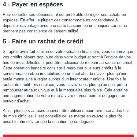
4 - Payer en espèces
Pour contrôler ses dépenses, il est préférable de régler ses achats en
espèces. En effet, la plupart des consommateurs ont tendance à
dépenser davantage avec une carte bancaire ou un chéquier car ils ne
prennent pas conscience de l’argent utilisé.
5 - Faire un rachat de crédit
Si, après avoir fait le bilan de votre situation financière, vous estimez que
vos crédits pèsent trop lourd dans votre budget et sont à l’origine de vos
fins de mois difficiles, il peut être judicieux de recourir au rachat de crédit.
Cette opération bancaire consiste à regrouper plusieurs crédits à la
consommation et/ou immobiliers en un seul afin de n’avoir plus qu’une
seule mensualité à régler auprès d’un interlocuteur unique. Une fois le
rachat de crédit mis en place, vous n’avez donc plus qu’un seul prêt à
rembourser au taux unique et à la mensualité plus faible. Cela entraîne
une augmentation de votre reste à vivre et vous permet de gagner en
pouvoir d’achat.
Ainsi, plusieurs astuces peuvent être utilisées pour faire face à des fins
de mois difficiles. Il est conseillé de les mettre en œuvre le plus tôt
possible afin d’éviter que la situation ne se dégrade.