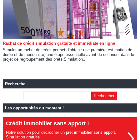
Rachat de crédit simulation gratuite et immédiate en ligne
Simuler un rachat de crédit permet d’obtenir une première estimation de
durée et de mensualité, une étape essentielle avant de se lancer dans le
projet de regroupement des prêts.Simulation...
Recherche
Les opportunités du moment !
Crédit immobilier sans apport !
Notre solution pour décrocher un prêt immobilier sans apport.
Simulation gratuite