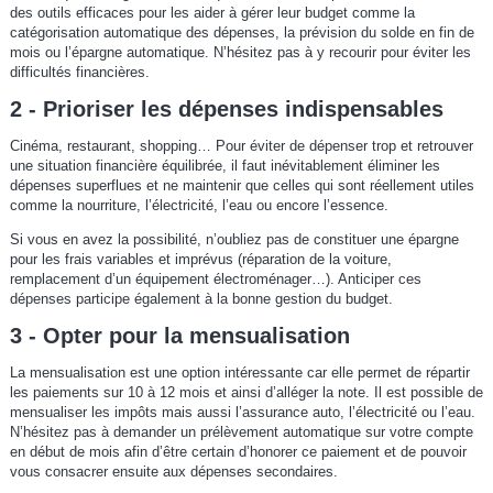
des outils efficaces pour les aider à gérer leur budget comme la
catégorisation automatique des dépenses, la prévision du solde en fin de
mois ou l’épargne automatique. N’hésitez pas à y recourir pour éviter les
difficultés financières.
2 - Prioriser les dépenses indispensables
Cinéma, restaurant, shopping… Pour éviter de dépenser trop et retrouver
une situation financière équilibrée, il faut inévitablement éliminer les
dépenses superflues et ne maintenir que celles qui sont réellement utiles
comme la nourriture, l’électricité, l’eau ou encore l’essence.
Si vous en avez la possibilité, n’oubliez pas de constituer une épargne
pour les frais variables et imprévus (réparation de la voiture,
remplacement d’un équipement électroménager…). Anticiper ces
dépenses participe également à la bonne gestion du budget.
3 - Opter pour la mensualisation
La mensualisation est une option intéressante car elle permet de répartir
les paiements sur 10 à 12 mois et ainsi d’alléger la note. Il est possible de
mensualiser les impôts mais aussi l’assurance auto, l’électricité ou l’eau.
N’hésitez pas à demander un prélèvement automatique sur votre compte
en début de mois afin d’être certain d’honorer ce paiement et de pouvoir
vous consacrer ensuite aux dépenses secondaires.