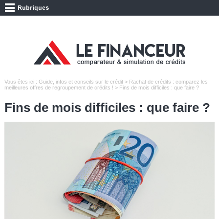
Vous êtes ici :
Guide, infos et conseils sur le crédit
>
Rachat de crédits : comparez les
meilleures offres de regroupement de crédits !
> Fins de mois difficiles : que faire ?
Fins de mois difficiles : que faire ?