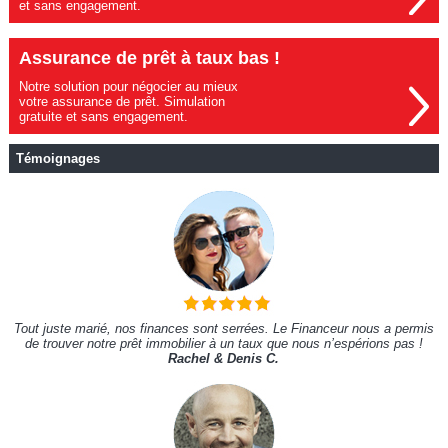
et sans engagement.
Assurance de prêt à taux bas !
Notre solution pour négocier au mieux
votre assurance de prêt. Simulation
gratuite et sans engagement.
Témoignages
Tout juste marié, nos finances sont serrées. Le Financeur nous a permis
de trouver notre prêt immobilier à un taux que nous n’espérions pas !
Rachel & Denis C.