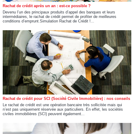
Rachat de crédit après un an : est-ce possible ?
Devenu l’un des principaux produits d’appel des banques et leurs
intermédiaires, le rachat de crédit permet de profiter de meilleures
conditions d’emprunt.Simulation Rachat de Crédit !...
Rachat de crédit pour SCI (Société Civile Immobilière) : nos conseils
Le rachat de crédit est une opération bancaire très sollicitée mais qui
n’est pas uniquement réservée aux particuliers. En effet, les sociétés
civiles immobilières (SCI) peuvent également...