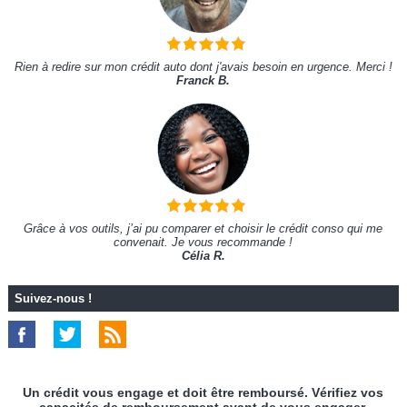
Rien à redire sur mon crédit auto dont j'avais besoin en urgence. Merci !
Franck B.
Grâce à vos outils, j’ai pu comparer et choisir le crédit conso qui me
convenait. Je vous recommande !
Célia R.
Suivez-nous !
Un crédit vous engage et doit être remboursé. Vérifiez vos
capacités de remboursement avant de vous engager.