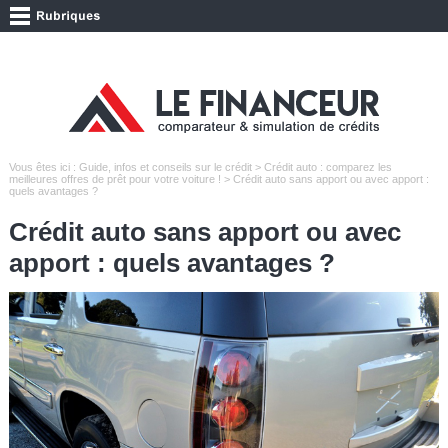
Vous êtes ici :
Guide, infos et conseils sur le crédit
>
Crédit auto : comparez les
meilleures offres de prêt pour votre voiture !
> Crédit auto sans apport ou avec apport :
quels avantages ?
Crédit auto sans apport ou avec
apport : quels avantages ?