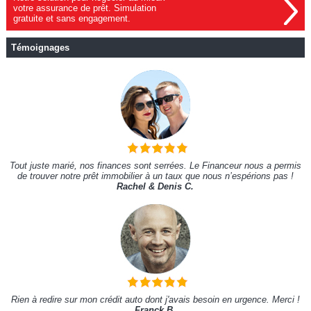
votre assurance de prêt. Simulation
gratuite et sans engagement.
Témoignages
Tout juste marié, nos finances sont serrées. Le Financeur nous a permis
de trouver notre prêt immobilier à un taux que nous n’espérions pas !
Rachel & Denis C.
Rien à redire sur mon crédit auto dont j'avais besoin en urgence. Merci !
Franck B.