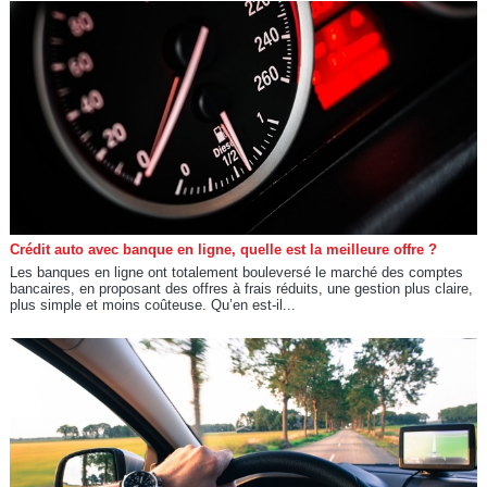
Crédit auto avec banque en ligne, quelle est la meilleure offre ?
Les banques en ligne ont totalement bouleversé le marché des comptes
bancaires, en proposant des offres à frais réduits, une gestion plus claire,
plus simple et moins coûteuse. Qu’en est-il...