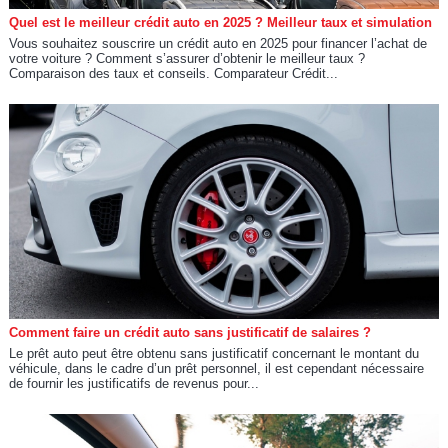
Quel est le meilleur crédit auto en 2025 ? Meilleur taux et simulation
Vous souhaitez souscrire un crédit auto en 2025 pour financer l’achat de
votre voiture ? Comment s’assurer d’obtenir le meilleur taux ?
Comparaison des taux et conseils. Comparateur Crédit...
Comment faire un crédit auto sans justificatif de salaires ?
Le prêt auto peut être obtenu sans justificatif concernant le montant du
véhicule, dans le cadre d’un prêt personnel, il est cependant nécessaire
de fournir les justificatifs de revenus pour...