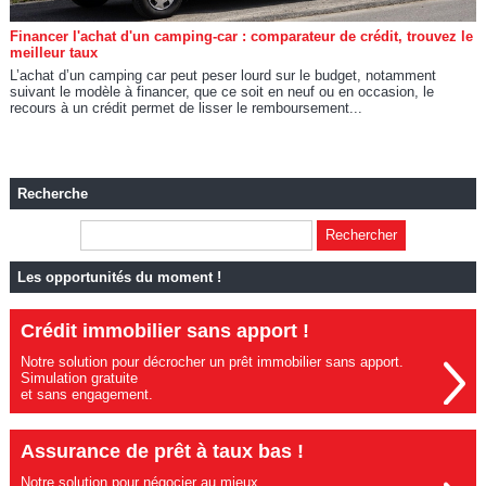
Financer l'achat d'un camping-car : comparateur de crédit, trouvez le
meilleur taux
L’achat d’un camping car peut peser lourd sur le budget, notamment
suivant le modèle à financer, que ce soit en neuf ou en occasion, le
recours à un crédit permet de lisser le remboursement...
Recherche
Les opportunités du moment !
Crédit immobilier sans apport !
Notre solution pour décrocher un prêt immobilier sans apport.
Simulation gratuite
et sans engagement.
Assurance de prêt à taux bas !
Notre solution pour négocier au mieux