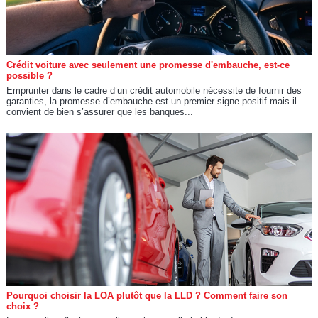
Crédit voiture avec seulement une promesse d'embauche, est-ce
possible ?
Emprunter dans le cadre d’un crédit automobile nécessite de fournir des
garanties, la promesse d’embauche est un premier signe positif mais il
convient de bien s’assurer que les banques...
Pourquoi choisir la LOA plutôt que la LLD ? Comment faire son
choix ?