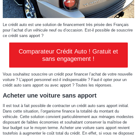
Le crédit auto est une solution de financement très prisée des Français
pour l’achat d’un véhicule neuf ou d’occasion. Est-il possible de souscrire
ce crédit sans apport ?
Comparateur Crédit Auto ! Gratuit et
sans engagement !
Vous souhaitez souscrire un crédit pour financer l’achat de votre nouvelle
voiture ? L’apport personnel est-il indispensable ? Faut-il opter pour un
crédit auto sans apport ou avec apport ? Toutes les réponses.
Acheter une voiture sans apport
Il est tout à fait possible de contracter un crédit auto sans apport initial.
Dans cette situation, l’organisme finance la totalité du montant du
véhicule. Cette solution convient particulièrement aux ménages modestes
disposant de faibles économies et souhaitant conserver la maîtrise de
leur budget sur le moyen terme. Acheter une voiture sans apport revient
toutefois à augmenter le coût total du crédit. En effet, si vous ne disposez