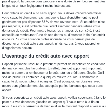
pas d’apport, la banque vous proposera une durée de remboursement plus
longue et un taux logiquement moins intéressant.
Pour obtenir un crédit auto sans apport, vous devez d’abord déterminer
votre capacité d’emprunt, sachant que le taux d’endettement ne peut
généralement pas dépasser 33 % de vos revenus nets. Si ce critère n’est
pas respecté, il est probable que l’établissement bancaire refuse votre
demande de crédit. Pour mettre toutes les chances de son côté, il est
conseillé de rembourser l’une de ses dettes ou d’attendre la fin d’un crédit
en cours. Si votre situation professionnelle ne vous permet pas de
décrocher un crédit auto sans apport, n’hésitez pas à vous rapprocher
d’organismes sociaux.
L’avantage du crédit auto avec apport
L’apport personnel rassure le prêteur et permet de bénéficier de conditions
de financement plus favorables. En effet, plus cet apport est important,
moins la somme à rembourser et le coût total du crédit sont élevés. Qu’il
soit de plusieurs centaines à quelques milliers d’euros, il démontre la
capacité du souscripteur à épargner. C’est pourquoi, les dossiers avec
apport sont généralement plus acceptés par les banques que ceux sans
apport.
Si vous souscrivez un crédit auto avec apport, veillez cependant à faire le
point sur vos dépenses globales et l’argent qu’il vous reste à la fin du
mois. Cela vous permettra de bien évaluer le montant d’apport à verser au