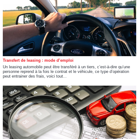
Transfert de leasing : mode d’emploi
Un leasing automobile peut être transféré à un tiers, c’est-à-dire qu’une
personne reprend à la fois le contrat et le véhicule, ce type d’opération
peut entrainer des frais, voici tout...