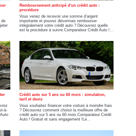
our
Remboursement anticipé d'un crédit auto :
procédure
Vous venez de recevoir une somme d’argent
 de
importante et pouvez désormais rembourser
jeter
intégralement votre crédit auto ? Découvrez quelle
est la procédure à suivre.Comparateur Crédit Auto !...
ter
Crédit auto sur 5 ans ou 60 mois : simulation,
tarif et devis
uvrez
Vous souhaitez financer votre voiture à moindre frais
st-à-
? Découvrez comment choisir la meilleure offre de
 Auto
crédit auto sur 5 ans ou 60 mois.Comparateur Crédit
Auto ! Gratuit et sans engagement !Le...