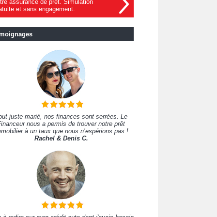
tre assurance de prêt. Simulation
atuite et sans engagement.
moignages
out juste marié, nos finances sont serrées. Le
inanceur nous a permis de trouver notre prêt
mobilier à un taux que nous n’espérions pas !
Rachel & Denis C.