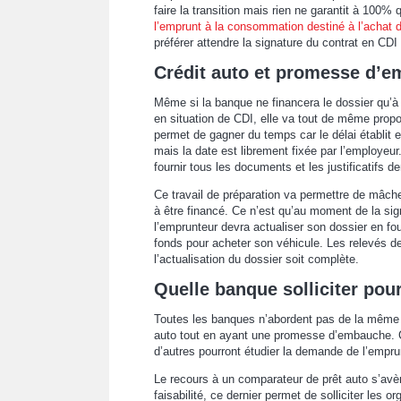
faire la transition mais rien ne garantit à 100% 
l’emprunt à la consommation destiné à l’achat d
préférer attendre la signature du contrat en CDI
Crédit auto et promesse d’e
Même si la banque ne financera le dossier qu’à 
en situation de CDI, elle va tout de même propo
permet de gagner du temps car le délai établit
mais la date est librement fixée par l’employeu
fournir tous les documents et les justificatifs 
Ce travail de préparation va permettre de mâcher 
à être financé. Ce n’est qu’au moment de la sig
l’emprunteur devra actualiser son dossier en fo
fonds pour acheter son véhicule. Les relevés d
l’actualisation du dossier soit complète.
Quelle banque solliciter pour
Toutes les banques n’abordent pas de la même f
auto tout en ayant une promesse d’embauche. Ce
d’autres pourront étudier la demande de l’emprun
Le recours à un comparateur de prêt auto s’avèr
faisabilité, ce dernier permet de solliciter les