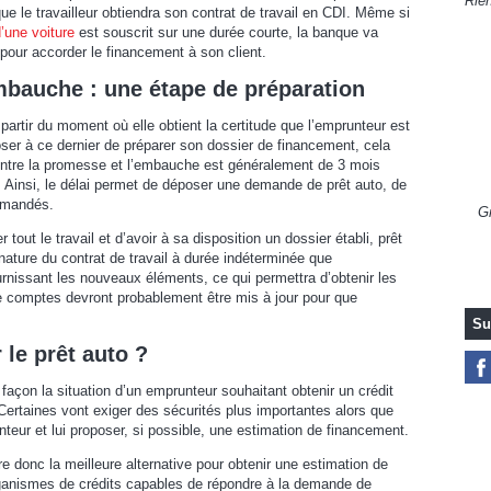
Rien
que le travailleur obtiendra son contrat de travail en CDI. Même si
’une voiture
est souscrit sur une durée courte, la banque va
 pour accorder le financement à son client.
mbauche : une étape de préparation
partir du moment où elle obtient la certitude que l’emprunteur est
ser à ce dernier de préparer son dossier de financement, cela
 entre la promesse et l’embauche est généralement de 3 mois
r. Ainsi, le délai permet de déposer une demande de prêt auto, de
demandés.
Gr
tout le travail et d’avoir à sa disposition un dossier établi, prêt
nature du contrat de travail à durée indéterminée que
urnissant les nouveaux éléments, ce qui permettra d’obtenir les
e comptes devront probablement être mis à jour pour que
Su
 le prêt auto ?
açon la situation d’un emprunteur souhaitant obtenir un crédit
rtaines vont exiger des sécurités plus importantes alors que
teur et lui proposer, si possible, une estimation de financement.
e donc la meilleure alternative pour obtenir une estimation de
 organismes de crédits capables de répondre à la demande de