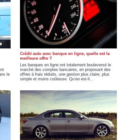
Crédit auto avec banque en ligne, quelle est la
meilleure offre ?
Les banques en ligne ont totalement bouleversé le
ent
marché des comptes bancaires, en proposant des
ns le
offres à frais réduits, une gestion plus claire, plus
simple et moins coûteuse. Qu’en est-il...