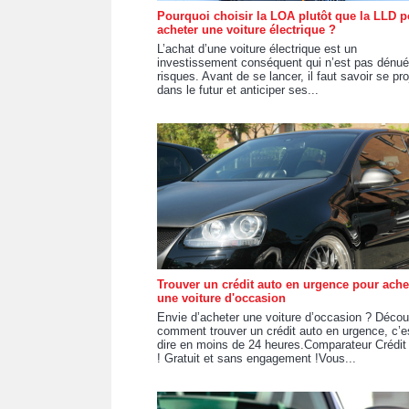
Pourquoi choisir la LOA plutôt que la LLD p
acheter une voiture électrique ?
L’achat d’une voiture électrique est un
investissement conséquent qui n’est pas dénué
risques. Avant de se lancer, il faut savoir se pro
dans le futur et anticiper ses...
Trouver un crédit auto en urgence pour ache
une voiture d'occasion
Envie d’acheter une voiture d’occasion ? Déco
comment trouver un crédit auto en urgence, c’e
dire en moins de 24 heures.Comparateur Crédit
! Gratuit et sans engagement !Vous...