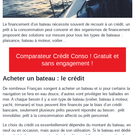
Le financement d’un bateau nécessite souvent de recourir à un crédit, un
prêt à la consommation peut convenir et des organismes de financement
proposent des solutions sur mesure pour tous les types de bateaux :
plaisance, bateau à moteur, voilier…
Comparateur Crédit Conso ! Gratuit et
sans engagement !
Acheter un bateau : le crédit
De nombreux Français songent à acheter un bateau et si pour certains la
navigation se fera en eau douce, d’autres vont privilégier les ballades en
mer. A chaque besoin il y a son type de bateau (voilier, bateau à moteur,
yacht, trimaran) et tous peuvent être financés par le biais d’un crédit
bancaire, seulement plusieurs prêts peuvent répondre au besoin : prêt
immobilier, prêt à la consommation affecté ou prêt personnel.
Le choix du crédit va essentiellement dépendre du montant du bateau, en
neuf ou en occasion, mais aussi de son utilisation. Si le bateau est dédié