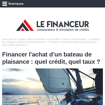
Vous êtes ici :
Guide, infos et conseils sur le crédit
>
Crédit Consommation : comparez
les meilleures offres de prêt personnel !
> Financer l'achat d'un bateau de plaisance :
quel crédit, quel taux ?
Financer l'achat d'un bateau de
plaisance : quel crédit, quel taux ?