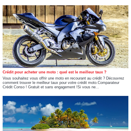
Crédit pour acheter une moto : quel est le meilleur taux ?
Vous souhaitez vous offrir une moto en recourant au crédit ? Découvrez
comment trouver le meilleur taux pour votre crédit moto.Comparateur
Crédit Conso ! Gratuit et sans engagement !Si vous ne...