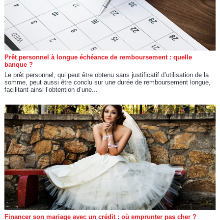
Prêt personnel à longue échéance de remboursement : quelle
banque ?
Le prêt personnel, qui peut être obtenu sans justificatif d’utilisation de la
somme, peut aussi être conclu sur une durée de remboursement longue,
facilitant ainsi l’obtention d’une...
Financer son mariage avec un crédit : où emprunter pas cher ?