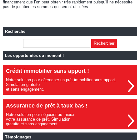
financement que l’on peut obtenir très rapidement puisqu’il ne nécessite
pas de justifier les sommes qui seront utilisées...
Recherche
Les opportunités du moment !
Crédit immobilier sans apport !
Notre solution pour décrocher un prêt immobilier sans apport.
Simulation gratuite
et sans engagement.
Assurance de prêt à taux bas !
Notre solution pour négocier au mieux
votre assurance de prêt. Simulation
gratuite et sans engagement.
Témoignages