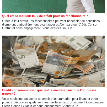
Quel est le meilleur taux de crédit pour un fonctionnaire ?
Grâce à leur statut, les fonctionnaires peuvent bénéficier de conditions
d’emprunt particulièrement avantageuses.Comparateur Crédit Conso !
Gratuit et sans engagement !Vous exercez sous le...
Crédit consommation : quel est le meilleur taux que l'on puisse
trouver ?
Vous souhaitez souscrire un crédit consommation pour financer votre
projet ? Découvrez quels sont les meilleurs taux du moment.Comparateur
Crédit Conso ! Gratuit et sans engagement !Achat d’un...