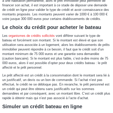
à une habitation permanente, alors le prêt immobilier peut permettre de
financer son achat, il est important à ce stade de déposer une demande
de crédit en ligne pour valider le type de crédit et avoir connaissance des
montants proposés. Les montants peuvent varier de 1000 € à 100 000 €
voire jusque 300 000 euros pour certains établissements de crédits.
Le choix du crédit pour acheter le bateau
Les
organismes de crédits sollicités
vont différer suivant le type de
bateau et forcément son montant. Si le montant est élevé et que son
utilisation sera associée à un logement, alors les établissements de prêts
immobilier peuvent répondre à ce besoin, il faut que le crédit soit d’un
montant minimum de 75 000 euros et une garantie sera demandée
(caution bancaire). Si le montant est plus faible, c’est-à-dire moins de 75
000 euros, alors il est possible d’opter pour deux crédits bateau : le prêt
affecté et le prêt personnel.
Le prêt affecté est un crédit à la consommation dont le montant sera lié à
un justificatif, un devis ou un bon de commande. Si l’achat n’est pas
effectué, le crédit ne se débloque pas. En revanche, le prêt personnel est
un crédit qui peut être obtenu sans justificatifs sur les sommes
demandées et par conséquent, avec un montant libre. C’est un crédit plus
rapide à obtenir mais qui n’est pas associé à l’acte d’achat.
Simuler un crédit bateau en ligne