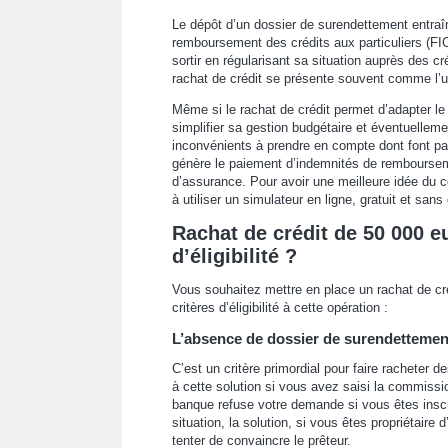
Le dépôt d’un dossier de surendettement entraîn
remboursement des crédits aux particuliers (FI
sortir en régularisant sa situation auprès des cr
rachat de crédit se présente souvent comme l’ul
Même si le rachat de crédit permet d’adapter le
simplifier sa gestion budgétaire et éventuelleme
inconvénients à prendre en compte dont font partie
génère le paiement d’indemnités de remboursemen
d’assurance. Pour avoir une meilleure idée du c
à utiliser un simulateur en ligne, gratuit et sa
Rachat de crédit de 50 000 eu
d’éligibilité ?
Vous souhaitez mettre en place un rachat de cr
critères d’éligibilité à cette opération :
L’absence de dossier de surendettemen
C’est un critère primordial pour faire racheter 
à cette solution si vous avez saisi la commissio
banque refuse votre demande si vous êtes inscr
situation, la solution, si vous êtes propriétaire 
tenter de convaincre le prêteur.