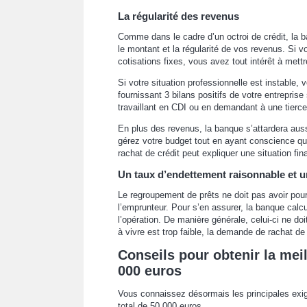
La régularité des revenus
Comme dans le cadre d’un octroi de crédit, la b
le montant et la régularité de vos revenus. Si v
cotisations fixes, vous avez tout intérêt à mettr
Si votre situation professionnelle est instable,
fournissant 3 bilans positifs de votre entreprise
travaillant en CDI ou en demandant à une tierce
En plus des revenus, la banque s’attardera au
gérez votre budget tout en ayant conscience qu
rachat de crédit peut expliquer une situation fin
Un taux d’endettement raisonnable et un
Le regroupement de prêts ne doit pas avoir pour
l’emprunteur. Pour s’en assurer, la banque calc
l’opération. De manière générale, celui-ci ne d
à vivre est trop faible, la demande de rachat de 
Conseils pour obtenir la meil
000 euros
Vous connaissez désormais les principales exig
total de 50 000 euros.