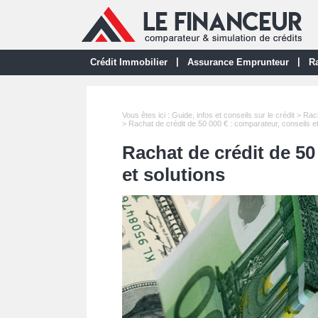
|
|
Crédit Immobilier
Assurance Emprunteur
Ra
Vous êtes ici :
Guide, infos et conseils sur le crédit
>
Rach
> Rachat de crédit de 50 000 € : comparateur, conseils et
Rachat de crédit de 50
et solutions