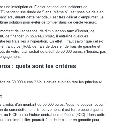
e une inscription au Fichier national des incidents de
CP) pendant une durée de 5 ans. Même s’il est possible de s’en
éanciers, durant cette période, il est très délicat d’emprunter. Le
time solution pour éviter de tomber dans ce cercle vicieux.
 montant de l’échéance, de diminuer son taux d’intérêt, de
nt, de financer un nouveau projet, il entraîne quelques
 les frais liés à l’opération. En effet, il faut savoir que celle-ci
t anticipé (IRA), de frais de dossier, de frais de garantie et
oût de votre futur rachat de crédit de 50 000 euros, n’hésitez pas
ns engagement.
ros : quels sont les critères
édit de 50 000 euros ? Vous devez avoir en tête les principaux
t
des crédits d’un montant de 50 000 euros. Vous ne pouvez recourir
n de surendettement. Effectivement, il est fort probable que la
it au FICP ou au Fichier central des chèques (FCC). Dans cette
d’un bien immobilier, pourrait être de le placer en garantie pour