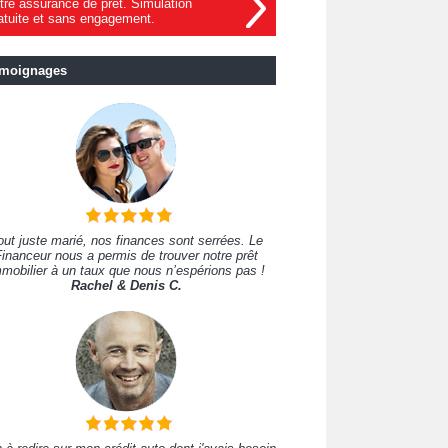
tre assurance de prêt. Simulation
atuite et sans engagement.
moignages
out juste marié, nos finances sont serrées. Le
inanceur nous a permis de trouver notre prêt
mobilier à un taux que nous n’espérions pas !
Rachel & Denis C.