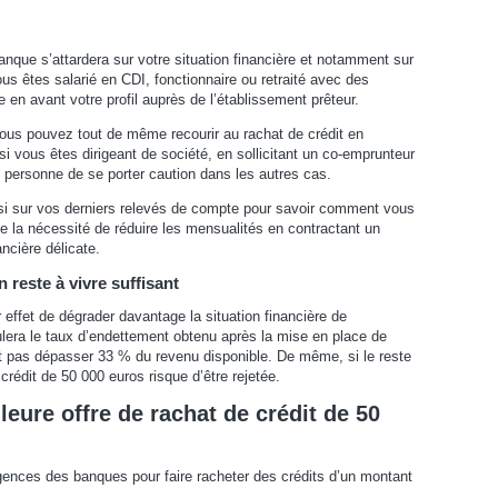
anque s’attardera sur votre situation financière et notamment sur
ous êtes salarié en CDI, fonctionnaire ou retraité avec des
e en avant votre profil auprès de l’établissement prêteur.
 vous pouvez tout de même recourir au rachat de crédit en
 si vous êtes dirigeant de société, en sollicitant un co-emprunteur
 personne de se porter caution dans les autres cas.
ssi sur vos derniers relevés de compte pour savoir comment vous
e la nécessité de réduire les mensualités en contractant un
ancière délicate.
 reste à vivre suffisant
 effet de dégrader davantage la situation financière de
ulera le taux d’endettement obtenu après la mise en place de
oit pas dépasser 33 % du revenu disponible. De même, si le reste
crédit de 50 000 euros risque d’être rejetée.
leure offre de rachat de crédit de 50
ences des banques pour faire racheter des crédits d’un montant