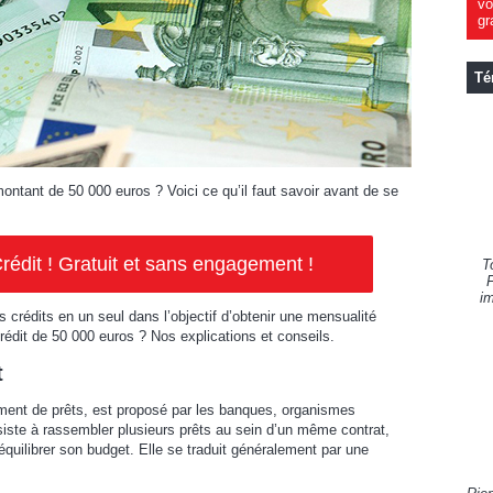
vo
gr
Té
ontant de 50 000 euros ? Voici ce qu’il faut savoir avant de se
rédit ! Gratuit et sans engagement !
T
F
im
 crédits en un seul dans l’objectif d’obtenir une mensualité
rédit de 50 000 euros ? Nos explications et conseils.
t
ment de prêts, est proposé par les banques, organismes
nsiste à rassembler plusieurs prêts au sein d’un même contrat,
ééquilibrer son budget. Elle se traduit généralement par une