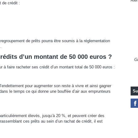
Rien
 de crédit :
e regroupement de prêts pourra être soumis à la réglementation
.
crédits d’un montant de 50 000 euros ?
Gr
à faire racheter ses crédit d’un montant total de 50 000 euros :
d’endettement pour augmenter son reste à vivre et ainsi gagner
Su
é dans le temps ce qui donne une bouffée d’air aux emprunteurs
articulièrement élevés, jusqu’à 20 %, et peuvent créer des
rassemblant ces prêts au sein d’un rachat de crédit, il est