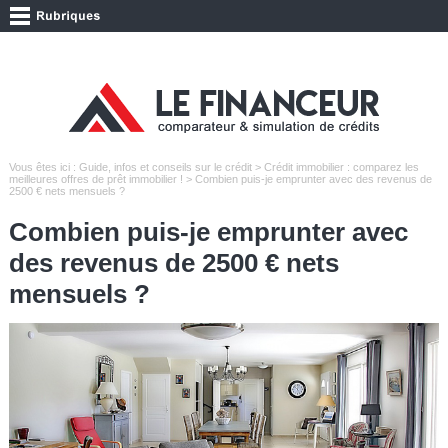
Vous êtes ici :
Guide, infos et conseils sur le crédit
>
Crédit immobilier : comparez les
meilleures offres de prêt immobilier !
> Combien puis-je emprunter avec des revenus de
2500 € nets mensuels ?
Combien puis-je emprunter avec
des revenus de 2500 € nets
mensuels ?