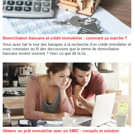
Domiciliation bancaire et crédit immobilier : comment ça marche ?
Vous avez fait le tour des banques à la recherche d’un crédit immobilier et
vous constatez au fil des discussions que le terme de domiciliation
bancaire revient souvent ? Voici ce que dit la loi...
Obtenir un prêt immobilier avec un SMIC : conseils et solution