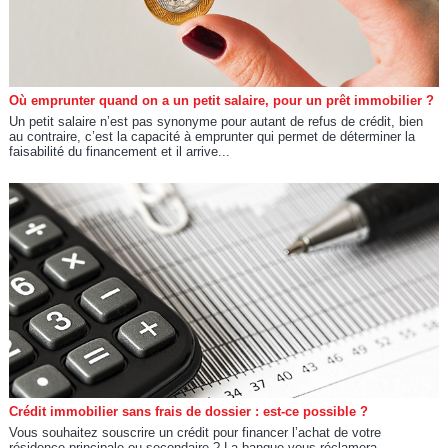
Où emprunter quand on a un petit salaire, pour un prêt immobilier ?
Un petit salaire n’est pas synonyme pour autant de refus de crédit, bien
au contraire, c’est la capacité à emprunter qui permet de déterminer la
faisabilité du financement et il arrive...
Crédit immobilier sans frais de dossier : est-ce possible ?
Vous souhaitez souscrire un crédit pour financer l’achat de votre
résidence principale ou secondaire ? La banque vous réclamera