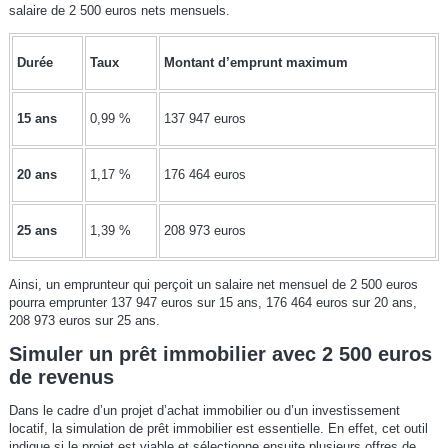
salaire de 2 500 euros nets mensuels.
Durée
Taux
Montant d’emprunt maximum
15 ans
0,99 %
137 947 euros
20 ans
1,17 %
176 464 euros
25 ans
1,39 %
208 973 euros
Ainsi, un emprunteur qui perçoit un salaire net mensuel de 2 500 euros
pourra emprunter 137 947 euros sur 15 ans, 176 464 euros sur 20 ans,
208 973 euros sur 25 ans.
Simuler un prêt immobilier avec 2 500 euros
de revenus
Dans le cadre d’un projet d’achat immobilier ou d’un investissement
locatif, la simulation de prêt immobilier est essentielle. En effet, cet outil
indique si le projet est viable et sélectionne ensuite plusieurs offres de