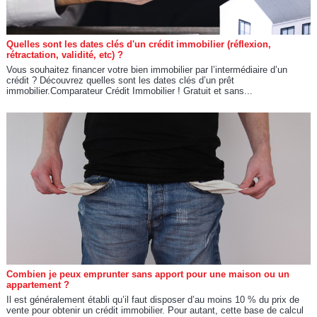
Quelles sont les dates clés d'un crédit immobilier (réflexion,
rétractation, validité, etc) ?
Vous souhaitez financer votre bien immobilier par l’intermédiaire d’un
crédit ? Découvrez quelles sont les dates clés d’un prêt
immobilier.Comparateur Crédit Immobilier ! Gratuit et sans...
Combien je peux emprunter sans apport pour une maison ou un
appartement ?
Il est généralement établi qu’il faut disposer d’au moins 10 % du prix de
vente pour obtenir un crédit immobilier. Pour autant, cette base de calcul