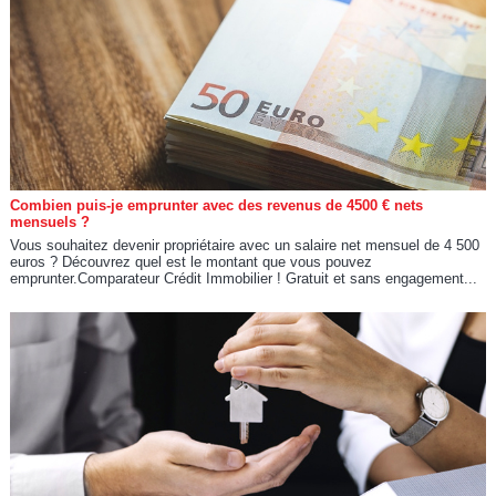
Combien puis-je emprunter avec des revenus de 4500 € nets
mensuels ?
Vous souhaitez devenir propriétaire avec un salaire net mensuel de 4 500
euros ? Découvrez quel est le montant que vous pouvez
emprunter.Comparateur Crédit Immobilier ! Gratuit et sans engagement...