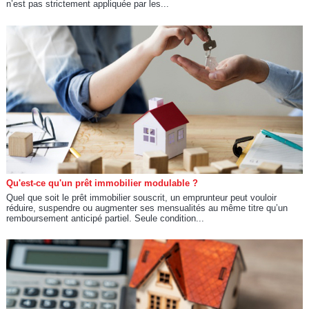
n’est pas strictement appliquée par les...
Qu'est-ce qu'un prêt immobilier modulable ?
Quel que soit le prêt immobilier souscrit, un emprunteur peut vouloir
réduire, suspendre ou augmenter ses mensualités au même titre qu’un
remboursement anticipé partiel. Seule condition...