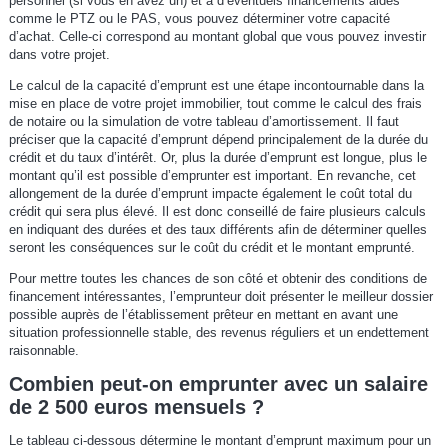
personnel (si vous en avez un) et à d’éventuels financements aidés
comme le PTZ ou le PAS, vous pouvez déterminer votre capacité
d’achat. Celle-ci correspond au montant global que vous pouvez investir
dans votre projet.
Le calcul de la capacité d’emprunt est une étape incontournable dans la
mise en place de votre projet immobilier, tout comme le calcul des frais
de notaire ou la simulation de votre tableau d’amortissement. Il faut
préciser que la capacité d’emprunt dépend principalement de la durée du
crédit et du taux d’intérêt. Or, plus la durée d’emprunt est longue, plus le
montant qu’il est possible d’emprunter est important. En revanche, cet
allongement de la durée d’emprunt impacte également le coût total du
crédit qui sera plus élevé. Il est donc conseillé de faire plusieurs calculs
en indiquant des durées et des taux différents afin de déterminer quelles
seront les conséquences sur le coût du crédit et le montant emprunté.
Pour mettre toutes les chances de son côté et obtenir des conditions de
financement intéressantes, l’emprunteur doit présenter le meilleur dossier
possible auprès de l’établissement prêteur en mettant en avant une
situation professionnelle stable, des revenus réguliers et un endettement
raisonnable.
Combien peut-on emprunter avec un salaire
de 2 500 euros mensuels ?
Le tableau ci-dessous détermine le montant d’emprunt maximum pour un