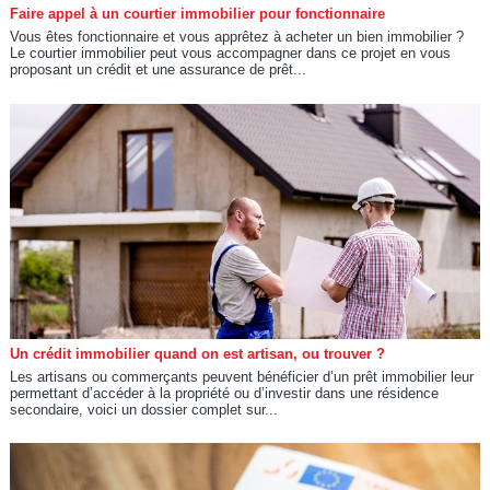
Faire appel à un courtier immobilier pour fonctionnaire
Vous êtes fonctionnaire et vous apprêtez à acheter un bien immobilier ?
Le courtier immobilier peut vous accompagner dans ce projet en vous
proposant un crédit et une assurance de prêt...
Un crédit immobilier quand on est artisan, ou trouver ?
Les artisans ou commerçants peuvent bénéficier d’un prêt immobilier leur
permettant d’accéder à la propriété ou d’investir dans une résidence
secondaire, voici un dossier complet sur...